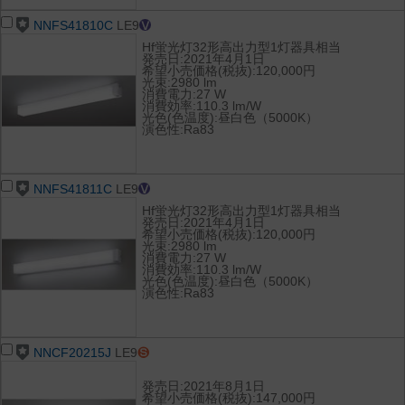
NNFS41810C
LE9
Hf蛍光灯32形高出力型1灯器具相当
発売日:2021年4月1日
希望小売価格(税抜):120,000円
光束:2980 lm
消費電力:27 W
消費効率:110.3 lm/W
光色(色温度):昼白色（5000K）
演色性:Ra83
NNFS41811C
LE9
Hf蛍光灯32形高出力型1灯器具相当
発売日:2021年4月1日
希望小売価格(税抜):120,000円
光束:2980 lm
消費電力:27 W
消費効率:110.3 lm/W
光色(色温度):昼白色（5000K）
演色性:Ra83
NNCF20215J
LE9
発売日:2021年8月1日
希望小売価格(税抜):147,000円