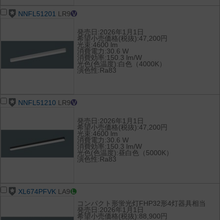
NNFL51201
LR9
発売日:2026年1月1日
希望小売価格(税抜):47,200円
光束:4600 lm
消費電力:30.6 W
消費効率:150.3 lm/W
光色(色温度):白色（4000K）
演色性:Ra83
NNFL51210
LR9
発売日:2026年1月1日
希望小売価格(税抜):47,200円
光束:4600 lm
消費電力:30.6 W
消費効率:150.3 lm/W
光色(色温度):昼白色（5000K）
演色性:Ra83
XL674PFVK
LA9
コンパクト形蛍光灯FHP32形4灯器具相当
発売日:2026年1月1日
希望小売価格(税抜):88,900円