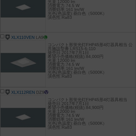
光束:12000 lm
消費電力:74.5 W
消費効率:161 lm/W
光色(色温度):昼白色（5000K）
演色性:Ra83
XLX110VEN
LA9
コンパクト形蛍光灯FHP45形4灯器具相当 公
共施設型番:LRS15-6-110
発売日:2017年7月1日
希望小売価格(税抜):84,000円
光束:12000 lm
消費電力:74.5 W
消費効率:161 lm/W
光色(色温度):昼白色（5000K）
演色性:Ra83
XLX112REN
DZ9
コンパクト形蛍光灯FHP45形4灯器具相当
発売日:2017年7月1日
希望小売価格(税抜):84,900円
光束:12000 lm
消費電力:74.5 W
消費効率:161 lm/W
光色(色温度):昼白色（5000K）
演色性:Ra83