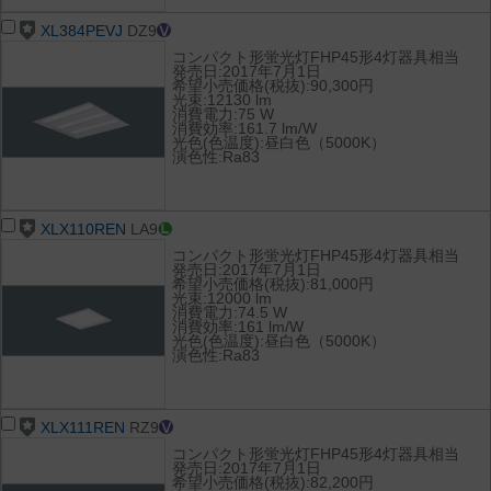
XL384PEVJ
DZ9
コンパクト形蛍光灯FHP45形4灯器具相当
発売日:2017年7月1日
希望小売価格(税抜):90,300円
光束:12130 lm
消費電力:75 W
消費効率:161.7 lm/W
光色(色温度):昼白色（5000K）
演色性:Ra83
XLX110REN
LA9
コンパクト形蛍光灯FHP45形4灯器具相当
発売日:2017年7月1日
希望小売価格(税抜):81,000円
光束:12000 lm
消費電力:74.5 W
消費効率:161 lm/W
光色(色温度):昼白色（5000K）
演色性:Ra83
XLX111REN
RZ9
コンパクト形蛍光灯FHP45形4灯器具相当
発売日:2017年7月1日
希望小売価格(税抜):82,200円