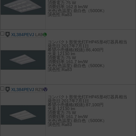
消費電力:75 W
消費効率:162.8 lm/W
光色(色温度):昼白色（5000K）
演色性:Ra83
XL384PEVJ
LA9
コンパクト形蛍光灯FHP45形4灯器具相当
発売日:2017年7月1日
希望小売価格(税抜):86,400円
光束:12130 lm
消費電力:75 W
消費効率:161.7 lm/W
光色(色温度):昼白色（5000K）
演色性:Ra83
XL384PEVJ
RZ9
コンパクト形蛍光灯FHP45形4灯器具相当
発売日:2017年7月1日
希望小売価格(税抜):87,100円
光束:12130 lm
消費電力:75 W
消費効率:161.7 lm/W
光色(色温度):昼白色（5000K）
演色性:Ra83