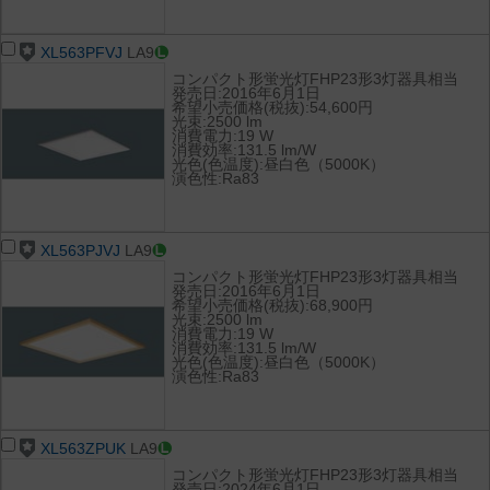
XL563PFVJ
LA9
コンパクト形蛍光灯FHP23形3灯器具相当
発売日:2016年6月1日
希望小売価格(税抜):54,600円
光束:2500 lm
消費電力:19 W
消費効率:131.5 lm/W
光色(色温度):昼白色（5000K）
演色性:Ra83
XL563PJVJ
LA9
コンパクト形蛍光灯FHP23形3灯器具相当
発売日:2016年6月1日
希望小売価格(税抜):68,900円
光束:2500 lm
消費電力:19 W
消費効率:131.5 lm/W
光色(色温度):昼白色（5000K）
演色性:Ra83
XL563ZPUK
LA9
コンパクト形蛍光灯FHP23形3灯器具相当
発売日:2024年6月1日