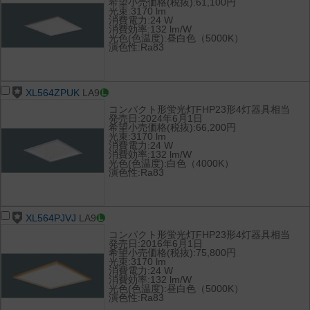
希望小売価格(税抜):61,100円
光束:3170 lm
消費電力:24 W
消費効率:132 lm/W
光色(色温度):昼白色（5000K）
演色性:Ra83
XL564ZPUK
LA9
コンパクト形蛍光灯FHP23形4灯器具相当
発売日:2024年6月1日
希望小売価格(税抜):66,200円
光束:3170 lm
消費電力:24 W
消費効率:132 lm/W
光色(色温度):白色（4000K）
演色性:Ra83
XL564PJVJ
LA9
コンパクト形蛍光灯FHP23形4灯器具相当
発売日:2016年6月1日
希望小売価格(税抜):75,800円
光束:3170 lm
消費電力:24 W
消費効率:132 lm/W
光色(色温度):昼白色（5000K）
演色性:Ra83