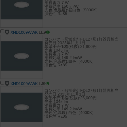
消費電力:7 W
消費効率:150 lm/W
光色(色温度):昼白色（5000K）
演色性:Ra85
XND1009WWK
LE9
コンパクト形蛍光灯FDL27形1灯器具相当
発売日:2023年11月1日
希望小売価格(税抜):21,800円
光束:1045 lm
消費電力:7 W
消費効率:149.2 lm/W
光色(色温度):白色（4000K）
演色性:Ra85
XND1009WWK
LJ9
コンパクト形蛍光灯FDL27形1灯器具相当
発売日:2023年11月1日
希望小売価格(税抜):26,000円
光束:1045 lm
消費電力:7 W
消費効率:149.2 lm/W
光色(色温度):白色（4000K）
演色性:Ra85