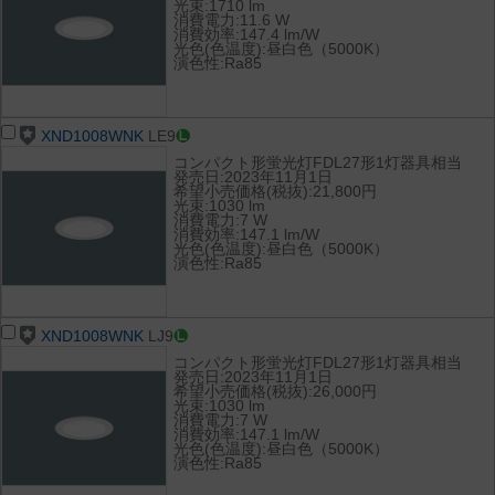
光束:1710 lm
消費電力:11.6 W
消費効率:147.4 lm/W
光色(色温度):昼白色（5000K）
演色性:Ra85
XND1008WNK
LE9
コンパクト形蛍光灯FDL27形1灯器具相当
発売日:2023年11月1日
希望小売価格(税抜):21,800円
光束:1030 lm
消費電力:7 W
消費効率:147.1 lm/W
光色(色温度):昼白色（5000K）
演色性:Ra85
XND1008WNK
LJ9
コンパクト形蛍光灯FDL27形1灯器具相当
発売日:2023年11月1日
希望小売価格(税抜):26,000円
光束:1030 lm
消費電力:7 W
消費効率:147.1 lm/W
光色(色温度):昼白色（5000K）
演色性:Ra85