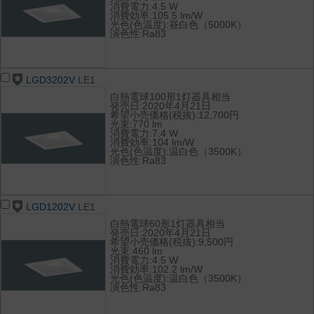
消費電力:4.5 W
消費効率:105.5 lm/W
光色(色温度):昼白色（5000K）
演色性:Ra83
LGD3202V
LE1
白熱電球100形1灯器具相当
発売日:2020年4月21日
希望小売価格(税抜):12,700円
光束:770 lm
消費電力:7.4 W
消費効率:104 lm/W
光色(色温度):温白色（3500K）
演色性:Ra83
LGD1202V
LE1
白熱電球60形1灯器具相当
発売日:2020年4月21日
希望小売価格(税抜):9,500円
光束:460 lm
消費電力:4.5 W
消費効率:102.2 lm/W
光色(色温度):温白色（3500K）
演色性:Ra83