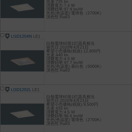
光束:725 lm
消費電力:7.4 W
消費効率:97.9 lm/W
光色(色温度):電球色（2700K）
演色性:Ra83
LGD1204N
LE1
白熱電球60形1灯器具相当
発売日:2020年4月21日
希望小売価格(税抜):12,800円
光束:440 lm
消費電力:4.5 W
消費効率:97.7 lm/W
光色(色温度):昼白色（5000K）
演色性:Ra83
LGD1202L
LE1
白熱電球60形1灯器具相当
発売日:2020年4月21日
希望小売価格(税抜):9,500円
光束:435 lm
消費電力:4.5 W
消費効率:96.6 lm/W
光色(色温度):電球色（2700K）
演色性:Ra83