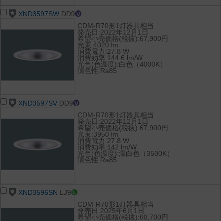
XND3597SW
DD9
CDM-R70形1灯器具相当
発売日:2022年12月1日
希望小売価格(税抜):67,900円
光束:4020 lm
消費電力:27.8 W
消費効率:144.6 lm/W
光色(色温度):白色（4000K）
演色性:Ra85
XND3597SV
DD9
CDM-R70形1灯器具相当
発売日:2022年12月1日
希望小売価格(税抜):67,900円
光束:3950 lm
消費電力:27.8 W
消費効率:142 lm/W
光色(色温度):温白色（3500K）
演色性:Ra85
XND3596SN
LJ9
CDM-R70形1灯器具相当
発売日:2025年6月1日
希望小売価格(税抜):60,700円