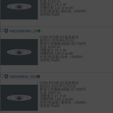
光束:4115 lm
消費電力:29.1 W
消費効率:141.4 lm/W
光色(色温度):昼白色（5000K）
演色性:Ra85
XND3596SW
LJ9
CDM-R70形1灯器具相当
発売日:2025年6月1日
希望小売価格(税抜):60,700円
光束:4090 lm
消費電力:29.1 W
消費効率:140.5 lm/W
光色(色温度):白色（4000K）
演色性:Ra85
XND3596SL
DD9
CDM-R70形1灯器具相当
発売日:2022年12月1日
希望小売価格(税抜):67,900円
光束:3900 lm
消費電力:27.8 W
消費効率:140.2 lm/W
光色(色温度):電球色（3000K）
演色性:Ra85