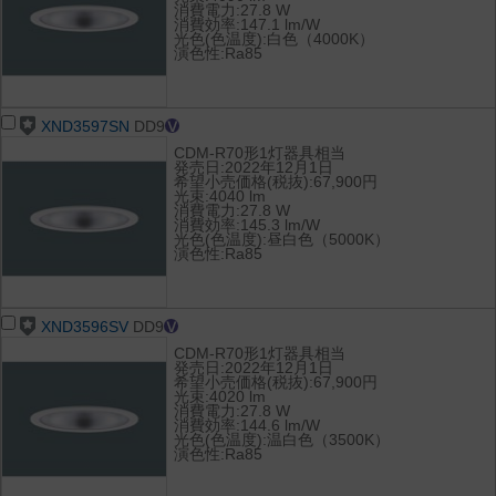
消費電力:27.8 W
消費効率:147.1 lm/W
光色(色温度):白色（4000K）
演色性:Ra85
XND3597SN
DD9
CDM-R70形1灯器具相当
発売日:2022年12月1日
希望小売価格(税抜):67,900円
光束:4040 lm
消費電力:27.8 W
消費効率:145.3 lm/W
光色(色温度):昼白色（5000K）
演色性:Ra85
XND3596SV
DD9
CDM-R70形1灯器具相当
発売日:2022年12月1日
希望小売価格(税抜):67,900円
光束:4020 lm
消費電力:27.8 W
消費効率:144.6 lm/W
光色(色温度):温白色（3500K）
演色性:Ra85