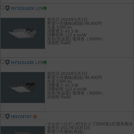
NYS15142K
LE9
発売日:2024年5月1日
希望小売価格(税抜):98,400円
光束:5300 lm
消費電力:43.3 W
消費効率:122.4 lm/W
光色(色温度):電球色（3000K）
演色性:Ra80
NYS15143K
LE9
発売日:2024年5月1日
希望小売価格(税抜):98,400円
光束:5300 lm
消費電力:43.3 W
消費効率:122.4 lm/W
光色(色温度):電球色（3000K）
演色性:Ra80
NNY24707
マルチハロゲン灯Sタイプ2000形1灯器具相当
発売日:2017年10月1日
希望小売価格(税抜):-