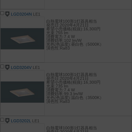
LGD3204N
LE1
白熱電球100形1灯器具相当
発売日:2020年4月21日
希望小売価格(税抜):16,300円
光束:755 lm
消費電力:7.4 W
消費効率:102 lm/W
光色(色温度):昼白色（5000K）
演色性:Ra83
LGD3204V
LE1
白熱電球100形1灯器具相当
発売日:2020年4月21日
希望小売価格(税抜):16,300円
光束:735 lm
消費電力:7.4 W
消費効率:99.3 lm/W
光色(色温度):温白色（3500K）
演色性:Ra83
LGD3202L
LE1
白熱電球100形1灯器具相当
発売日:2020年4月21日