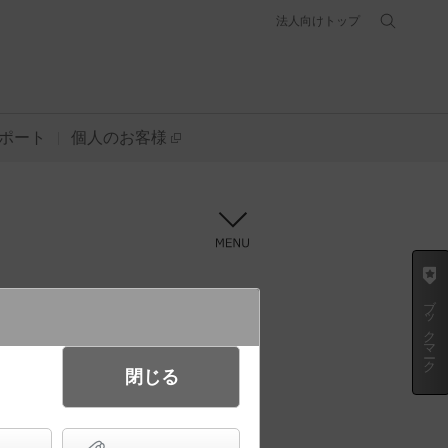
法人向けトップ
ポート
個人のお客様
メニュー
ブックマーク
方法
提案書を作成
閉じる
条件を選び直す