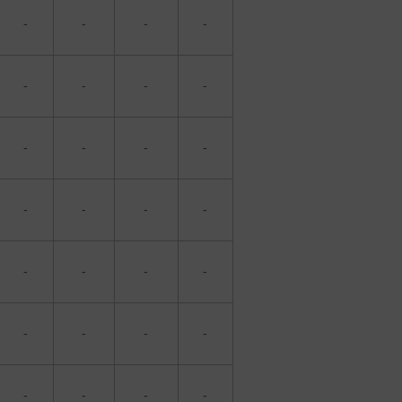
-
-
-
-
-
-
-
-
-
-
-
-
-
-
-
-
-
-
-
-
-
-
-
-
-
-
-
-