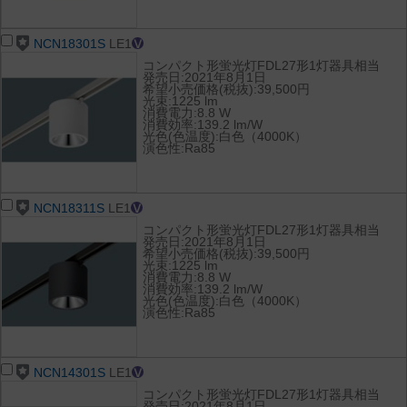
NCN18301S
LE1
コンパクト形蛍光灯FDL27形1灯器具相当
発売日:2021年8月1日
希望小売価格(税抜):39,500円
光束:1225 lm
消費電力:8.8 W
消費効率:139.2 lm/W
光色(色温度):白色（4000K）
演色性:Ra85
NCN18311S
LE1
コンパクト形蛍光灯FDL27形1灯器具相当
発売日:2021年8月1日
希望小売価格(税抜):39,500円
光束:1225 lm
消費電力:8.8 W
消費効率:139.2 lm/W
光色(色温度):白色（4000K）
演色性:Ra85
NCN14301S
LE1
コンパクト形蛍光灯FDL27形1灯器具相当
発売日:2021年8月1日