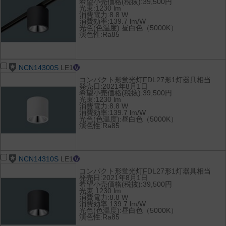
希望小売価格(税抜):39,500円
光束:1230 lm
消費電力:8.8 W
消費効率:139.7 lm/W
光色(色温度):昼白色（5000K）
演色性:Ra85
NCN14300S
LE1
コンパクト形蛍光灯FDL27形1灯器具相当
発売日:2021年8月1日
希望小売価格(税抜):39,500円
光束:1230 lm
消費電力:8.8 W
消費効率:139.7 lm/W
光色(色温度):昼白色（5000K）
演色性:Ra85
NCN14310S
LE1
コンパクト形蛍光灯FDL27形1灯器具相当
発売日:2021年8月1日
希望小売価格(税抜):39,500円
光束:1230 lm
消費電力:8.8 W
消費効率:139.7 lm/W
光色(色温度):昼白色（5000K）
演色性:Ra85