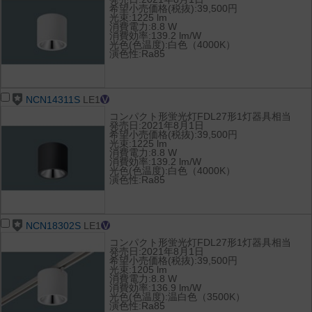
希望小売価格(税抜):39,500円
光束:1225 lm
消費電力:8.8 W
消費効率:139.2 lm/W
光色(色温度):白色（4000K）
演色性:Ra85
NCN14311S
LE1
コンパクト形蛍光灯FDL27形1灯器具相当
発売日:2021年8月1日
希望小売価格(税抜):39,500円
光束:1225 lm
消費電力:8.8 W
消費効率:139.2 lm/W
光色(色温度):白色（4000K）
演色性:Ra85
NCN18302S
LE1
コンパクト形蛍光灯FDL27形1灯器具相当
発売日:2021年8月1日
希望小売価格(税抜):39,500円
光束:1205 lm
消費電力:8.8 W
消費効率:136.9 lm/W
光色(色温度):温白色（3500K）
演色性:Ra85