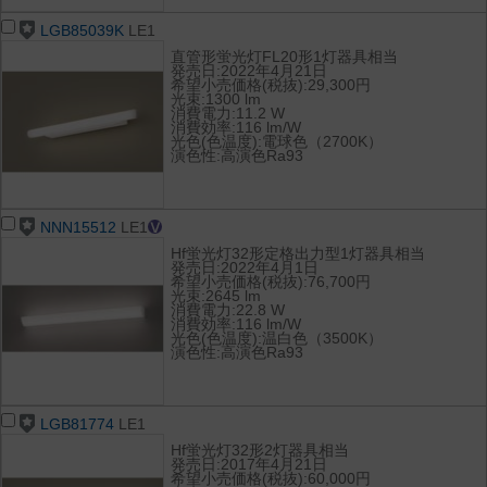
LGB85039K
LE1
直管形蛍光灯FL20形1灯器具相当
発売日:2022年4月21日
希望小売価格(税抜):29,300円
光束:1300 lm
消費電力:11.2 W
消費効率:116 lm/W
光色(色温度):電球色（2700K）
演色性:高演色Ra93
NNN15512
LE1
Hf蛍光灯32形定格出力型1灯器具相当
発売日:2022年4月1日
希望小売価格(税抜):76,700円
光束:2645 lm
消費電力:22.8 W
消費効率:116 lm/W
光色(色温度):温白色（3500K）
演色性:高演色Ra93
LGB81774
LE1
Hf蛍光灯32形2灯器具相当
発売日:2017年4月21日
希望小売価格(税抜):60,000円