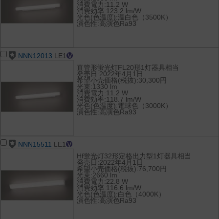
消費電力:11.2 W
消費効率:123.2 lm/W
光色(色温度):温白色（3500K）
演色性:高演色Ra93
NNN12013
LE1
直管形蛍光灯FL20形1灯器具相当
発売日:2022年4月1日
希望小売価格(税抜):30,300円
光束:1330 lm
消費電力:11.2 W
消費効率:118.7 lm/W
光色(色温度):電球色（3000K）
演色性:高演色Ra93
NNN15511
LE1
Hf蛍光灯32形定格出力型1灯器具相当
発売日:2022年4月1日
希望小売価格(税抜):76,700円
光束:2660 lm
消費電力:22.8 W
消費効率:116.6 lm/W
光色(色温度):白色（4000K）
演色性:高演色Ra93