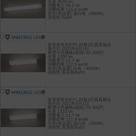
光束:4530 lm
消費電力:39.2 W
消費効率:115.5 lm/W
光色(色温度):温白色（3500K）
演色性:Ra83
NNN13511
LE1
直管形蛍光灯FL20形1灯器具相当
発売日:2022年4月1日
希望小売価格(税抜):50,300円
光束:1320 lm
消費電力:11.7 W
消費効率:112.8 lm/W
光色(色温度):白色（4000K）
演色性:高演色Ra93
NNN13512
LE1
直管形蛍光灯FL20形1灯器具相当
発売日:2022年4月1日
希望小売価格(税抜):50,300円
光束:1310 lm
消費電力:11.7 W
消費効率:111.9 lm/W
光色(色温度):温白色（3500K）
演色性:高演色Ra93