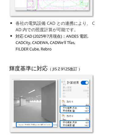
各社の電気設備 CAD との連携により、 C
AD 内での照度計算が可能です。
対応 CAD (2025年7月現在)：ANDES 電匠,
CADCity, CADEWA, CADWe'll Tfas,
FILDER Cube, Rebro
輝度基準に対応
（ JIS Z 9125改訂 ）