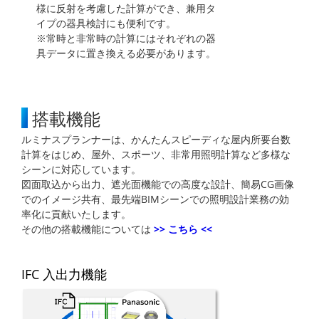
様に反射を考慮した計算ができ、兼用タ
イプの器具検討にも便利です。
※常時と非常時の計算にはそれぞれの器
具データに置き換える必要があります。
搭載機能
ルミナスプランナーは、かんたんスピーディな屋内所要台数
計算をはじめ、屋外、スポーツ、非常用照明計算など多様な
シーンに対応しています。
図面取込から出力、遮光面機能での高度な設計、簡易CG画像
でのイメージ共有、最先端BIMシーンでの照明設計業務の効
率化に貢献いたします。
その他の搭載機能については
>> こちら <<
IFC 入出力機能