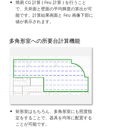
簡易 CG 計算 ( Feu 計算 ) を行うこと
で、天井面と壁面の平均輝度の算出が可
能です。計算結果画面と Feu 画像下部に
値が表示されます。
多角形室への所要台計算機能
矩形室はもちろん、多角形室にも照度指
定をすることで、器具を均等に配置する
ことが可能です。