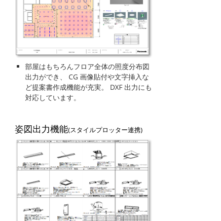
部屋はもちろんフロア全体の照度分布図
出力ができ、 CG 画像貼付や文字挿入な
ど提案書作成機能が充実。 DXF 出力にも
対応しています。
姿図出力機能
(スタイルプロッター連携)