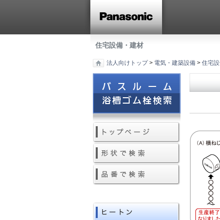
住宅設備・建材
法人向けトップ
>
電気・建築設備
>
住宅設