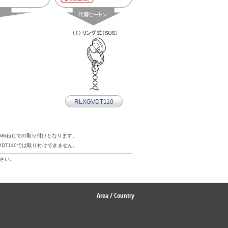
RLXGVDT110
ンはM6ねじでの取り付けとなります。
VDT110では取り付けできません。
さい。
Area / Country