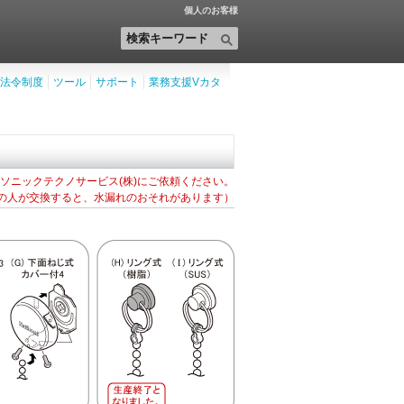
個人のお客様
法令制度
ツール
サポート
業務支援Vカタ
ソニックテクノサービス(株)にご依頼ください。
の人が交換すると、水漏れのおそれがあります）