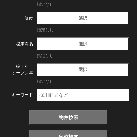
指定なし
選択
部位
指定なし
選択
採用商品
指定なし
竣工年・
選択
オープン年
指定なし
キーワード
物件検索
部位検索