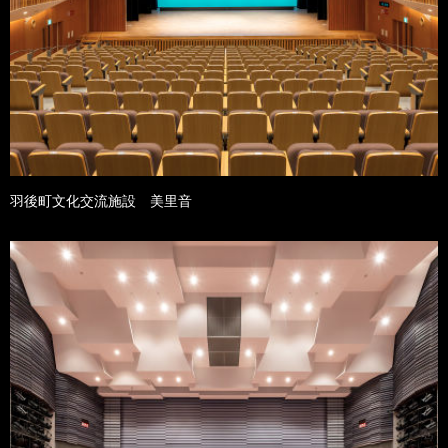
羽後町文化交流施設 美里音