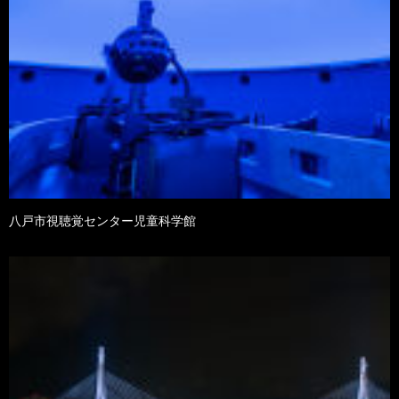
八戸市視聴覚センター児童科学館