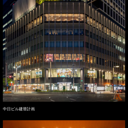
中日ビル建替計画