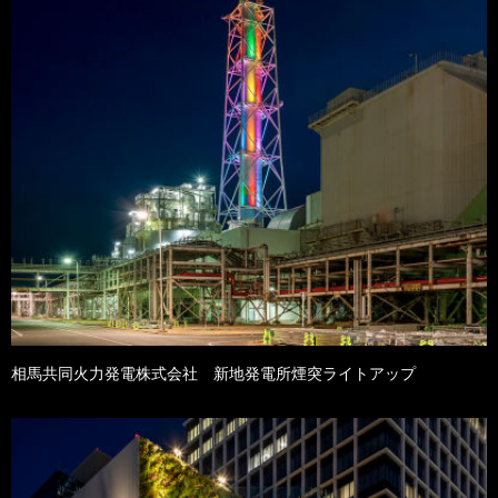
相馬共同火力発電株式会社 新地発電所煙突ライトアップ