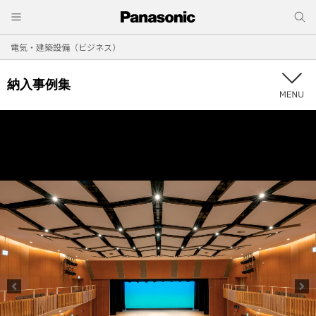
電気・建築設備（ビジネス）
納入事例集