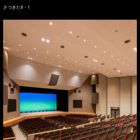
さつきた8・1