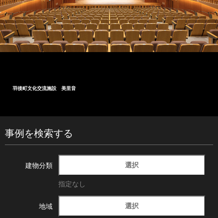
羽後町文化交流施設 美里音
事例を検索する
選択
建物分類
指定なし
選択
地域