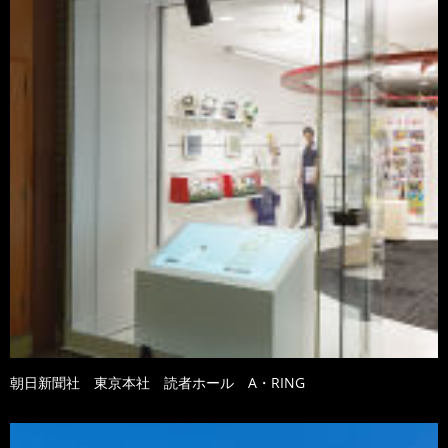
朝日新聞社 東京本社 読者ホール A・RING