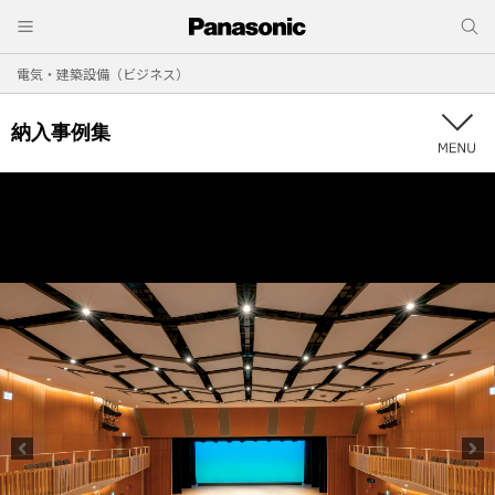
電気・建築設備（ビジネス）
納入事例集