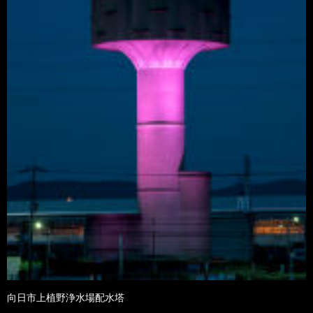
向日市上植野浄水場配水塔