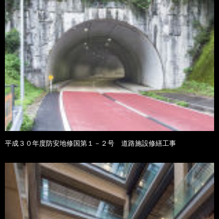
平成３０年度防安地修国第１－２号 道路施設修繕工事