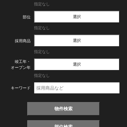
指定なし
選択
部位
指定なし
選択
採用商品
指定なし
竣工年・
選択
オープン年
指定なし
キーワード
物件検索
部位検索