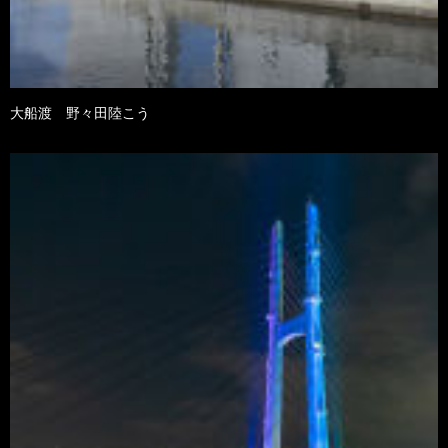
大船渡 野々田陸こう