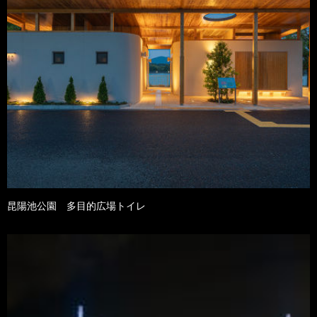
昆陽池公園 多目的広場トイレ