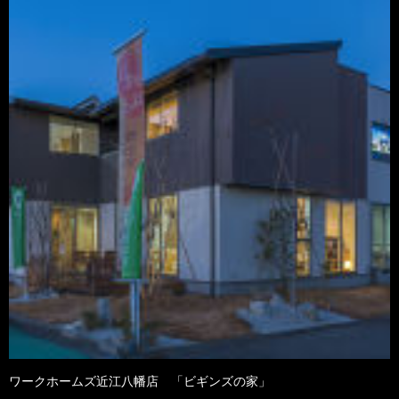
ワークホームズ近江八幡店 「ビギンズの家」