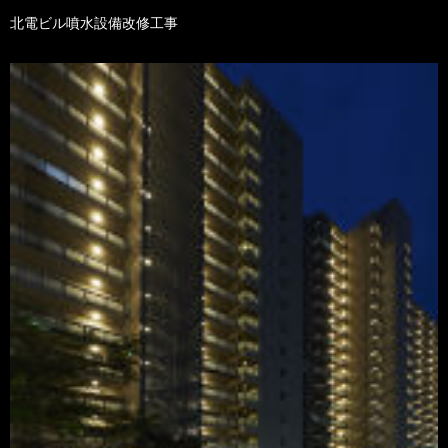
北電ビル噴水設備改修工事