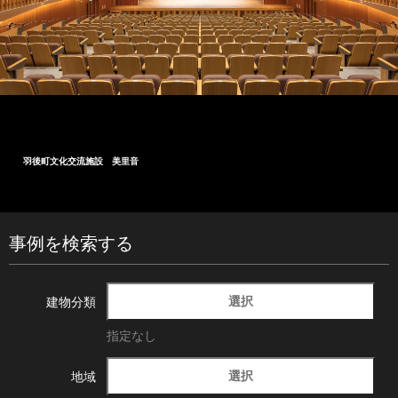
音
大船渡市民文化会館
事例を検索する
選択
建物分類
指定なし
選択
地域