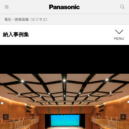
電気・建築設備（ビジネス）
納入事例集