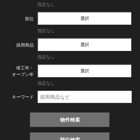
指定なし
選択
部位
指定なし
選択
採用商品
指定なし
竣工年・
選択
オープン年
指定なし
キーワード
物件検索
部位検索