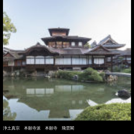
浄土真宗 本願寺派 本願寺 飛雲閣