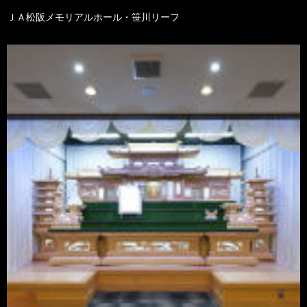
ＪＡ松阪メモリアルホール・笹川リーフ