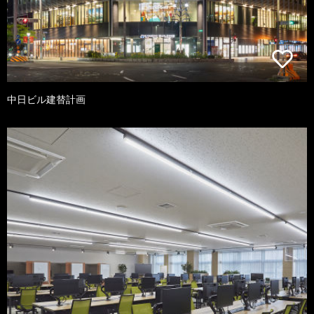
中日ビル建替計画