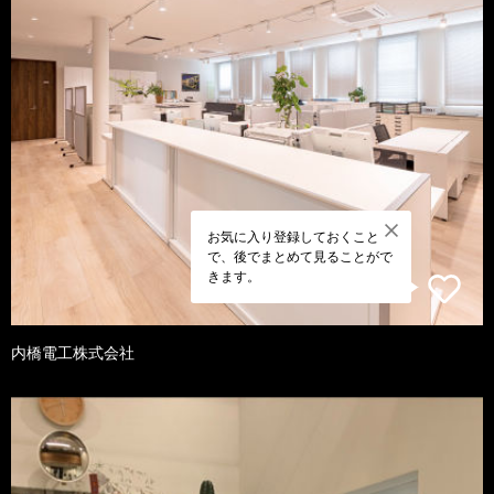
お気に入り登録しておくこと
で、後でまとめて見ることがで
きます。
内橋電工株式会社