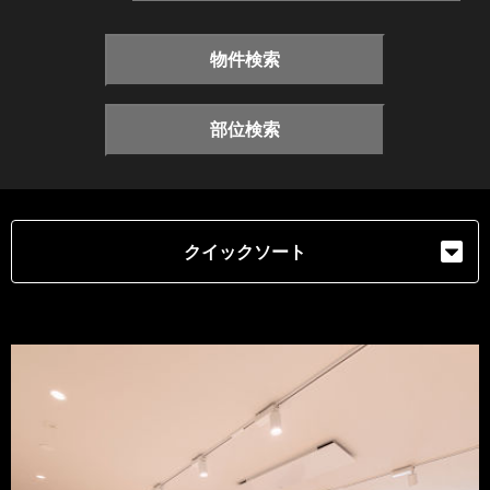
物件検索
部位検索
クイックソート