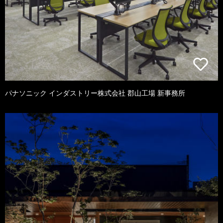
パナソニック インダストリー株式会社 郡山工場 新事務所