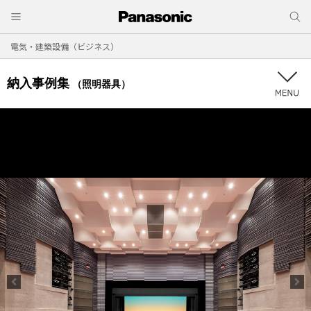
電気・建築設備（ビジネス）
納入事例集
（照明器具）