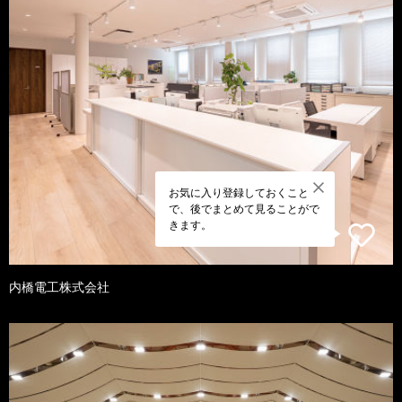
お気に入り登録しておくこと
で、後でまとめて見ることがで
きます。
内橋電工株式会社