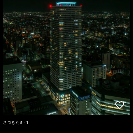
さつきた8・1