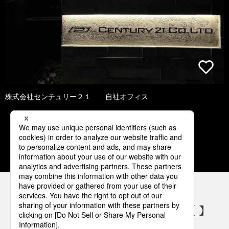
株式会社センチュリー２１ 自社オフィス
1
2
3
4
5
パナソニックの電気設備 SNSアカウント