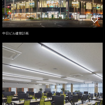
中日ビル建替計画