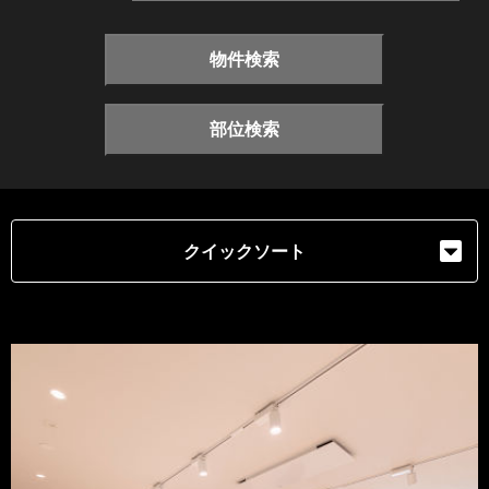
物件検索
部位検索
クイックソート