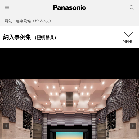
電気・建築設備（ビジネス）
納入事例集
（照明器具）