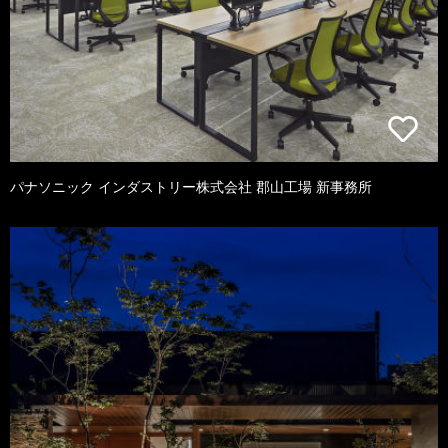
パナソニック インダストリー株式会社 郡山工場 新事務所