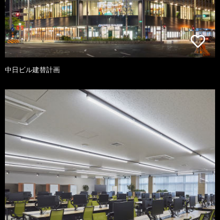
中日ビル建替計画