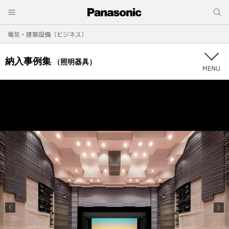
電気・建築設備（ビジネス）
納入事例集
（照明器具）