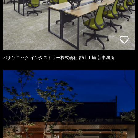
パナソニック インダストリー株式会社 郡山工場 新事務所