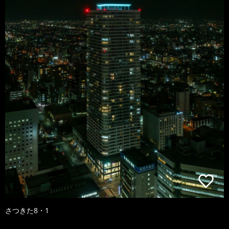
さつきた8・1