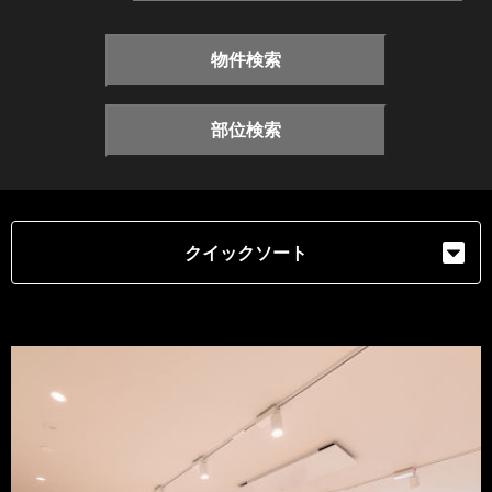
物件検索
部位検索
クイックソート