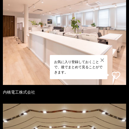
お気に入り登録しておくこと
で、後でまとめて見ることがで
きます。
内橋電工株式会社