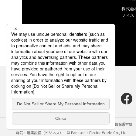
株式会
フィス
サイトのご利用にあたって
クッキーポリシー
個人情報保護方針
電気・建築設備（ビジネス）
© Panasonic Electric Works Co., Ltd.