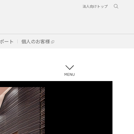
法人向けトップ
ポート
個人のお客様