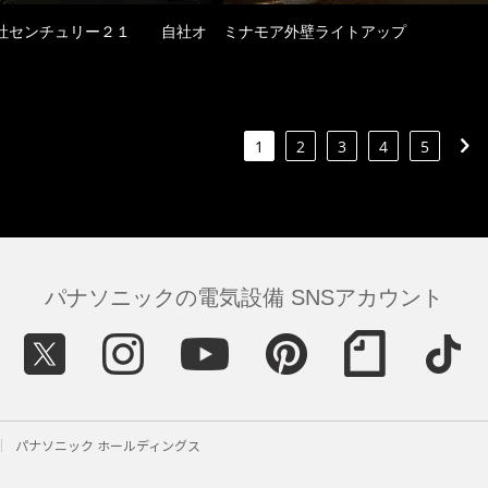
社センチュリー２１ 自社オ
ミナモア外壁ライトアップ
1
2
3
4
5
パナソニックの電気設備 SNSアカウント
パナソニック ホールディングス