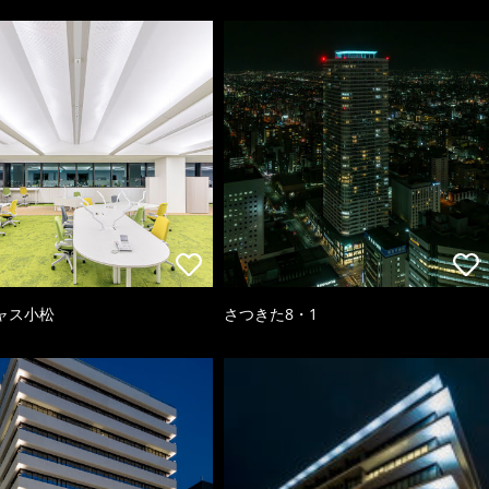
ャス小松
さつきた8・1