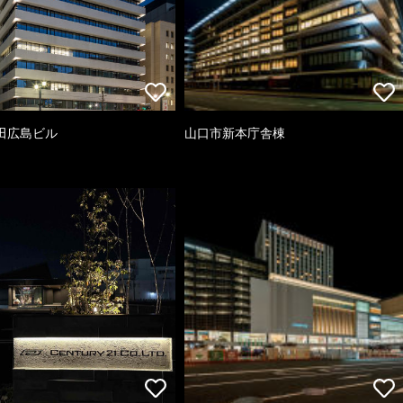
田広島ビル
山口市新本庁舎棟