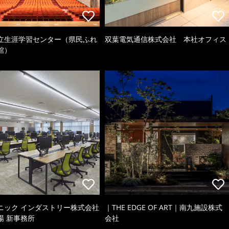
立生涯学習センター（県民ふれ
双葉電気通信株式会社 本社オフィス
館）
ニック インダストリー株式会社
｜THE EDGE OF ART｜南九施設株式
場 新事務所
会社