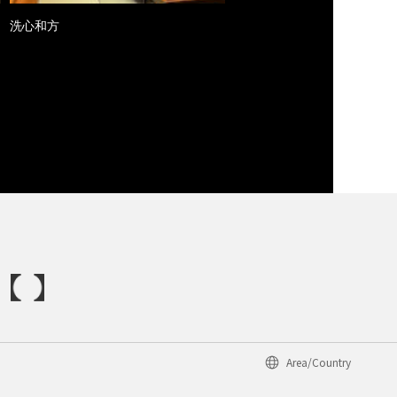
洗心和方
Area/Country