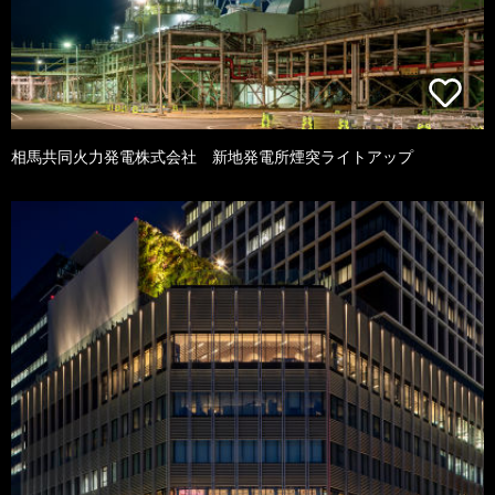
相馬共同火力発電株式会社 新地発電所煙突ライトアップ