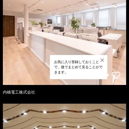
お気に入り登録しておくこと
で、後でまとめて見ることがで
きます。
内橋電工株式会社