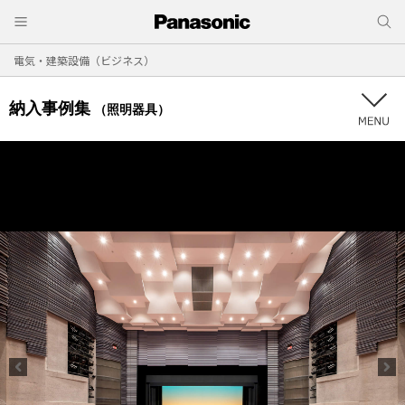
電気・建築設備（ビジネス）
納入事例集
（照明器具）