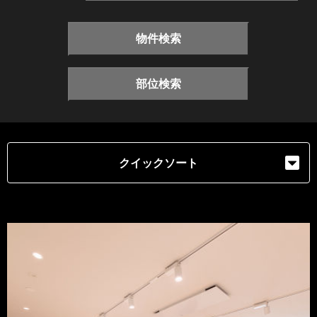
物件検索
部位検索
クイックソート