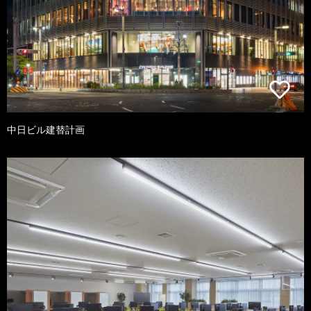
中日ビル建替計画