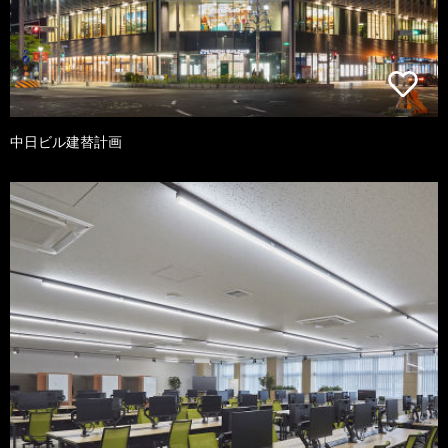
中日ビル建替計画