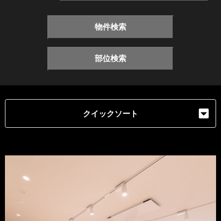
物件検索
部位検索
クイックソート