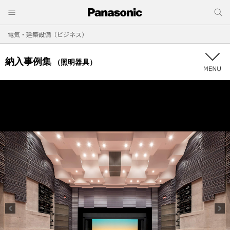
電気・建築設備（ビジネス）
納入事例集
（照明器具）