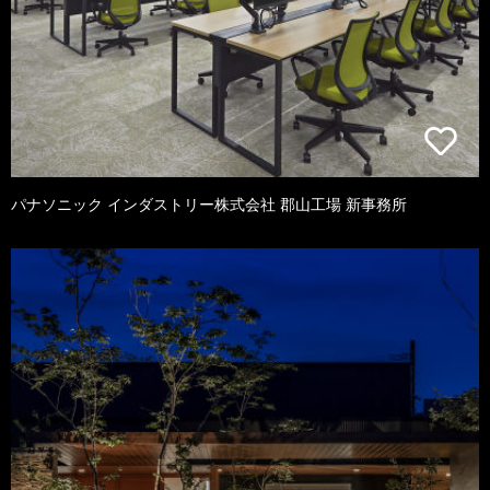
パナソニック インダストリー株式会社 郡山工場 新事務所