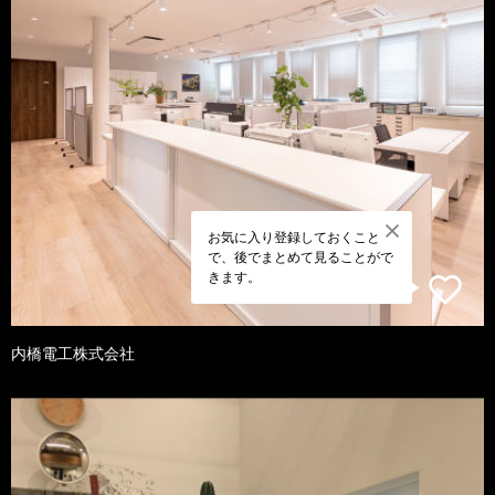
お気に入り登録しておくこと
で、後でまとめて見ることがで
きます。
内橋電工株式会社