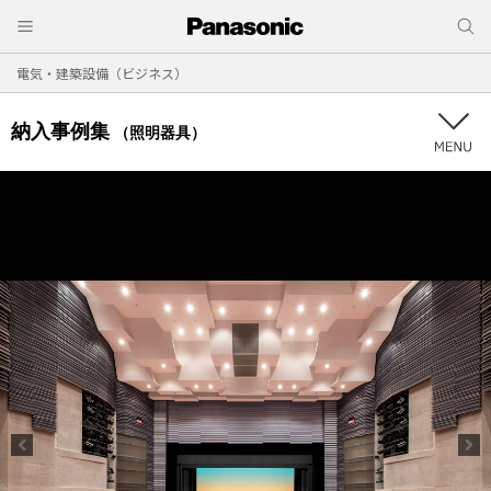
電気・建築設備（ビジネス）
納入事例集
（照明器具）