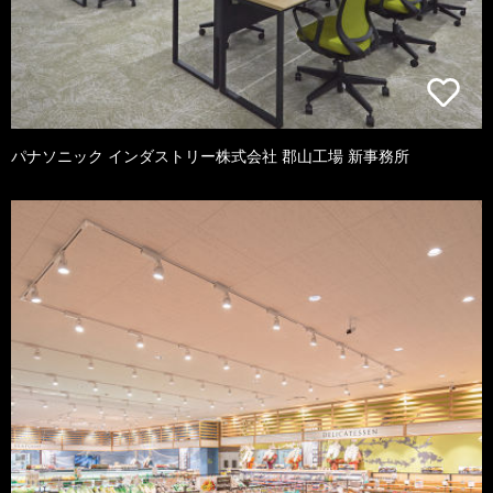
パナソニック インダストリー株式会社 郡山工場 新事務所