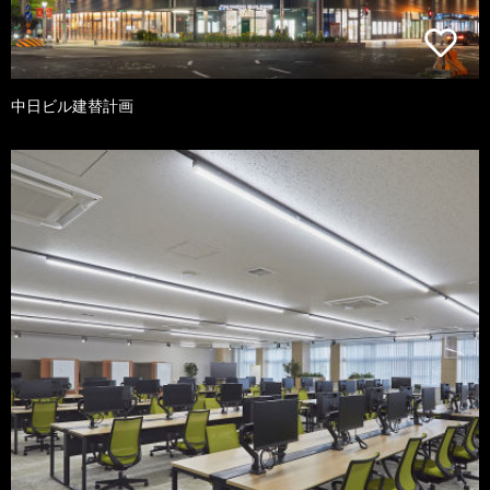
中日ビル建替計画