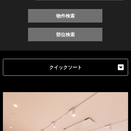
物件検索
部位検索
クイックソート