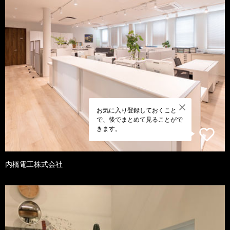
お気に入り登録しておくこと
で、後でまとめて見ることがで
きます。
内橋電工株式会社