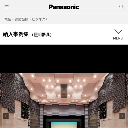
電気・建築設備（ビジネス）
納入事例集
（照明器具）