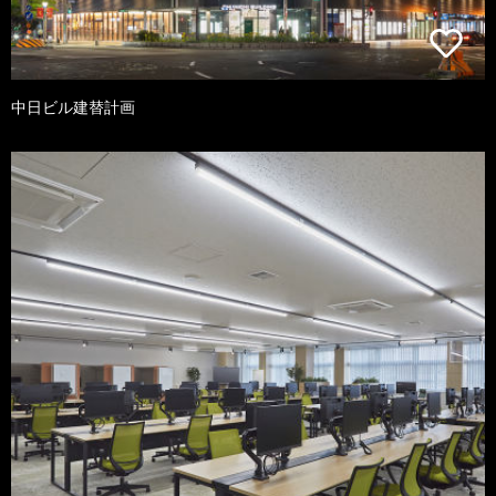
中日ビル建替計画