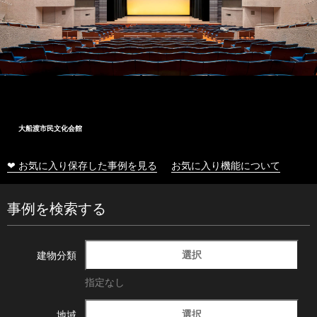
十和田市総合体育センター
❤ お気に入り保存した事例を見る
お気に入り機能について
事例を検索する
選択
建物分類
指定なし
選択
地域