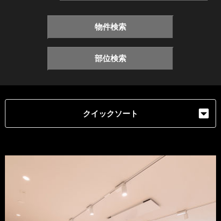
物件検索
部位検索
クイックソート