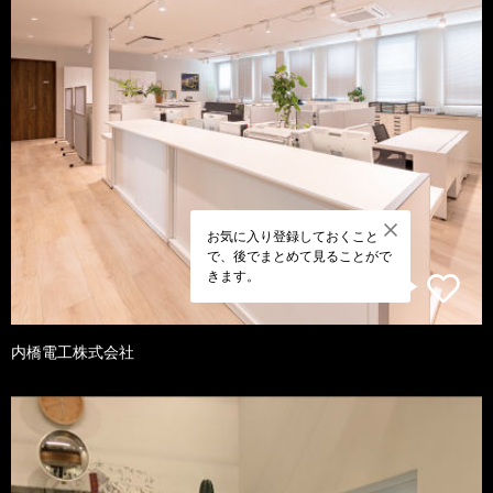
お気に入り登録しておくこと
で、後でまとめて見ることがで
きます。
内橋電工株式会社