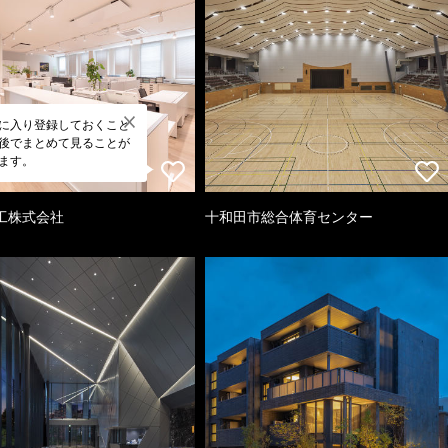
に入り登録しておくこと
後でまとめて見ることが
ます。
工株式会社
十和田市総合体育センター