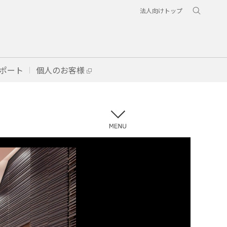
法人向けトップ
ポート
個人のお客様