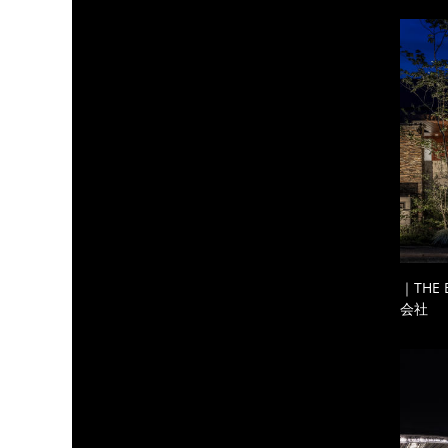
｜THE
会社