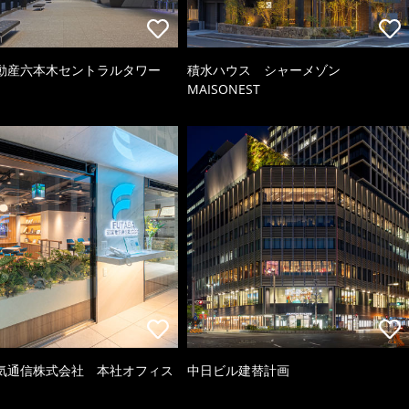
動産六本木セントラルタワー
積水ハウス シャーメゾン
MAISONEST
気通信株式会社 本社オフィス
中日ビル建替計画