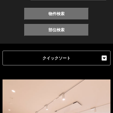
物件検索
部位検索
クイックソート