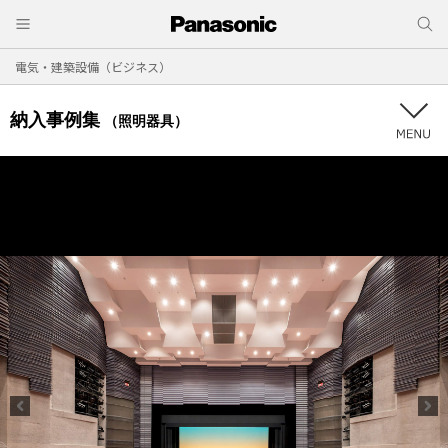
電気・建築設備（ビジネス）
納入事例集
（照明器具）