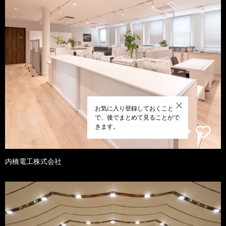
お気に入り登録しておくこと
で、後でまとめて見ることがで
きます。
内橋電工株式会社