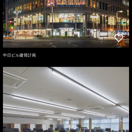
中日ビル建替計画