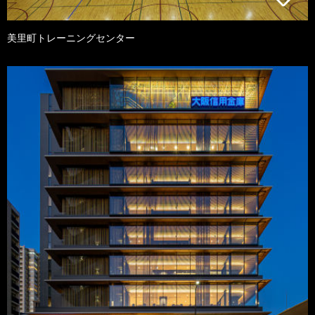
美里町トレーニングセンター