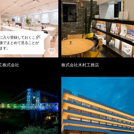
に入り登録しておくこと
後でまとめて見ることが
ます。
工株式会社
株式会社木村工務店