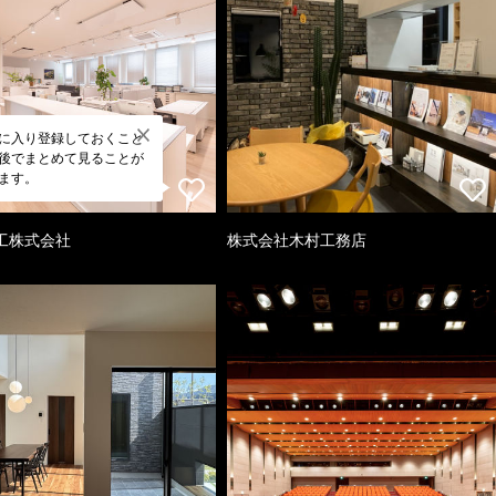
に入り登録しておくこと
後でまとめて見ることが
ます。
工株式会社
株式会社木村工務店