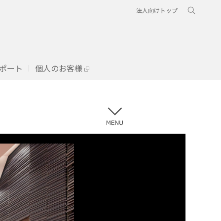
法人向けトップ
ポート
個人のお客様