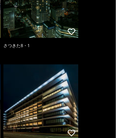
さつきた8・1