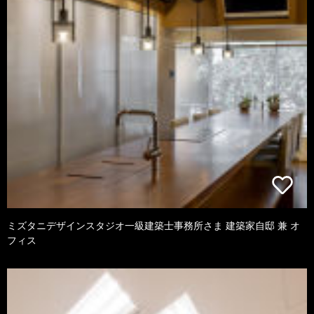
ミズタニデザインスタジオ一級建築士事務所さま 建築家自邸 兼 オ
フィス