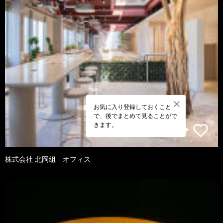
お気に入り登録しておくこと
で、後でまとめて見ることがで
きます。
株式会社 北岡組 オフィス