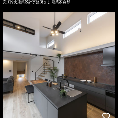
安江怜史建築設計事務所さま 建築家自邸