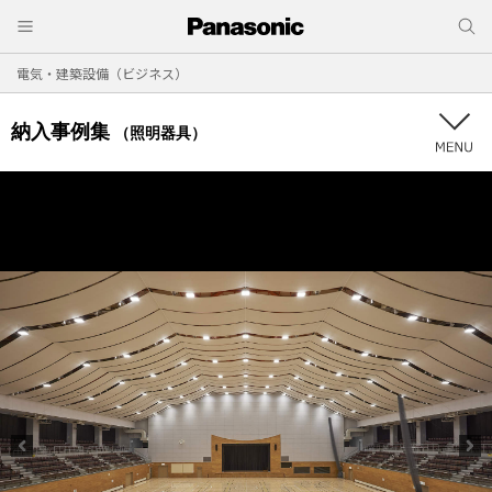
電気・建築設備（ビジネス）
納入事例集
（照明器具）