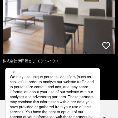
株式会社伊田屋さま モデルハウス
2
3
4
5
6
パナソニックの電気設備 SNSアカウント