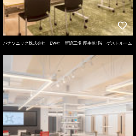
パナソニック株式会社 EW社 新潟工場 厚生棟1階 ゲストルーム