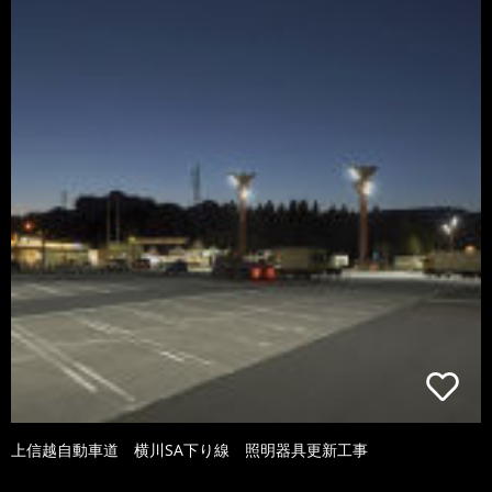
上信越自動車道 横川SA下り線 照明器具更新工事