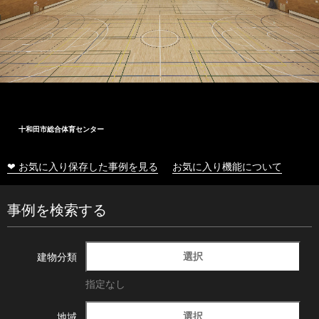
十和田市総合体育センター
❤ お気に入り保存した事例を見る
お気に入り機能について
事例を検索する
選択
建物分類
指定なし
選択
地域