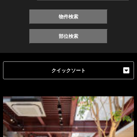
物件検索
部位検索
クイックソート