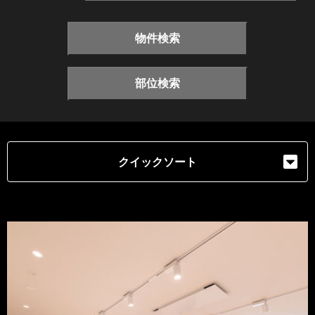
物件検索
部位検索
クイックソート