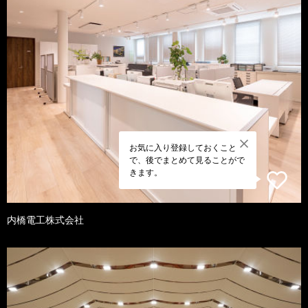
お気に入り登録しておくこと
で、後でまとめて見ることがで
きます。
内橋電工株式会社