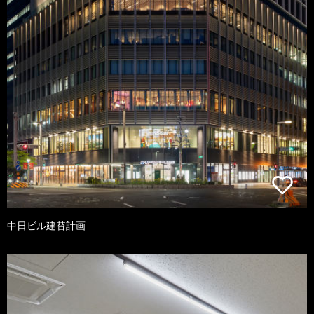
中日ビル建替計画