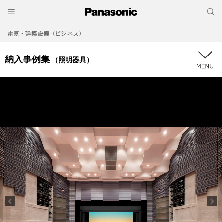
電気・建築設備（ビジネス）
納入事例集
（照明器具）