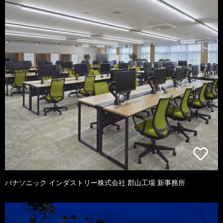
パナソニック インダストリー株式会社 郡山工場 新事務所