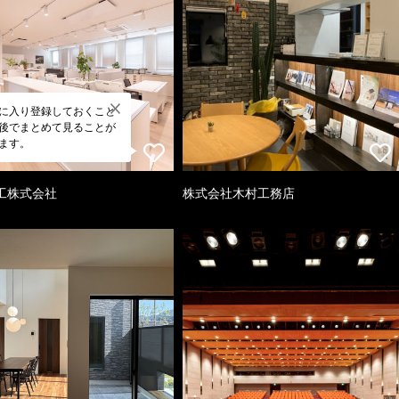
に入り登録しておくこと
後でまとめて見ることが
ます。
工株式会社
株式会社木村工務店