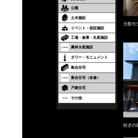
公園
土木施設
大館モ
イベント・仮設施設
工場・倉庫・生産施設
農林水産施設
タワー・モニュメント
集合住宅
集合住宅（改修）
戸建住宅
その他
紡ぎの