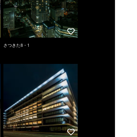
さつきた8・1