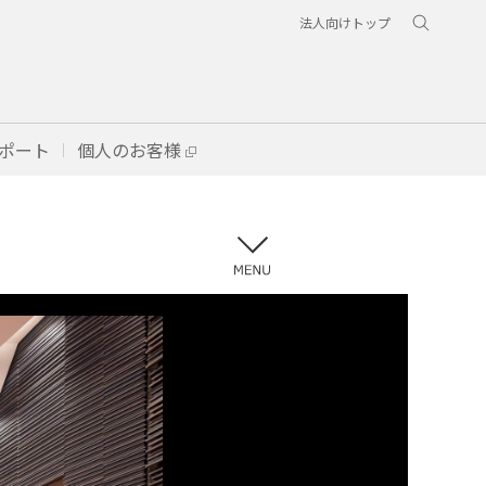
法人向けトップ
ポート
個人のお客様