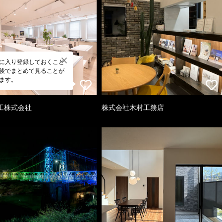
に入り登録しておくこと
後でまとめて見ることが
ます。
工株式会社
株式会社木村工務店