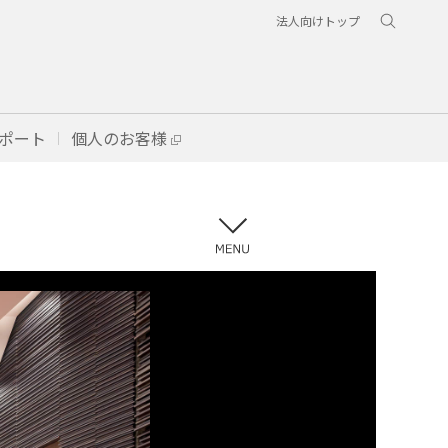
法人向けトップ
ポート
個人のお客様