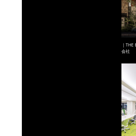
｜THE
会社