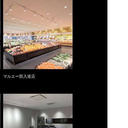
マルエー部入道店