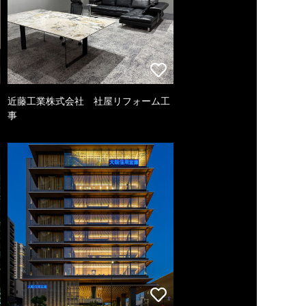
近藤工業株式会社 社屋リフォーム工
事