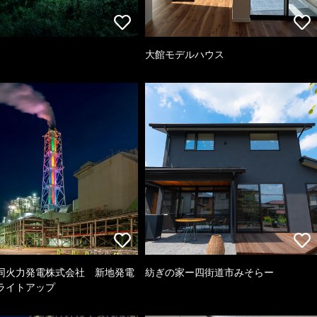
大館モデルハウス
同火力発電株式会社 新地発電
紡ぎの家ー四街道市みそらー
ライトアップ