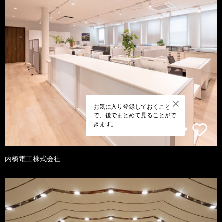
お気に入り登録しておくこと
で、後でまとめて見ることがで
きます。
内橋電工株式会社