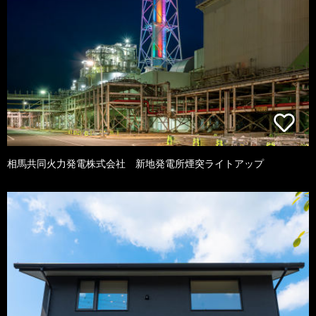
相馬共同火力発電株式会社 新地発電所煙突ライトアップ