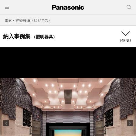
電気・建築設備（ビジネス）
納入事例集
（照明器具）