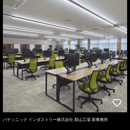
パナソニック インダストリー株式会社 郡山工場 新事務所