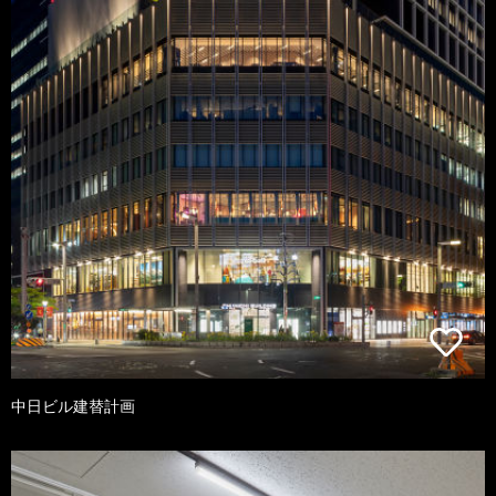
中日ビル建替計画