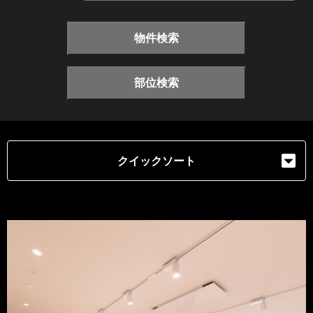
物件検索
部位検索
クイックソート