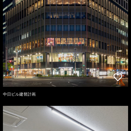
中日ビル建替計画