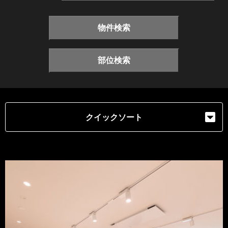
物件検索
部位検索
クイックソート