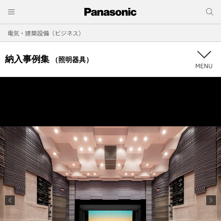
電気・建築設備（ビジネス）
納入事例集
（照明器具）