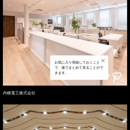
お気に入り登録しておくこと
で、後でまとめて見ることがで
きます。
内橋電工株式会社