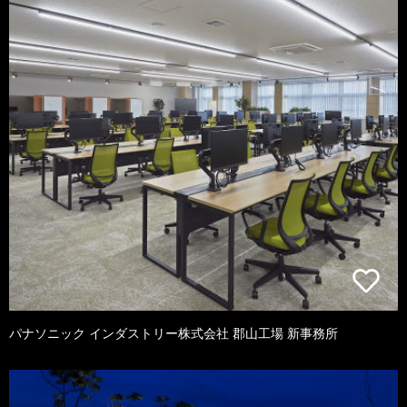
パナソニック インダストリー株式会社 郡山工場 新事務所