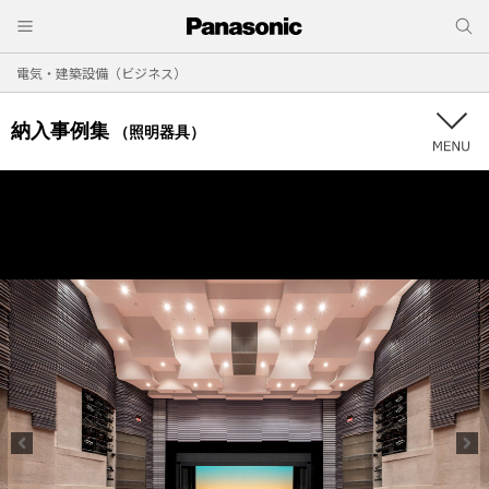
電気・建築設備（ビジネス）
納入事例集
（照明器具）