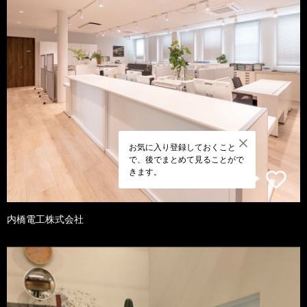
お気に入り登録しておくこと
で、後でまとめて見ることがで
きます。
内橋電工株式会社