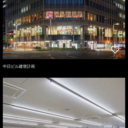
中日ビル建替計画