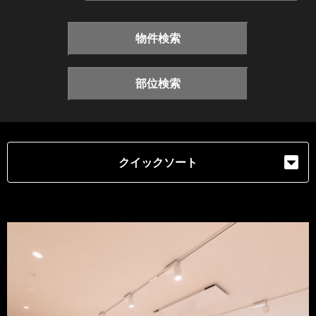
物件検索
部位検索
クイックソート