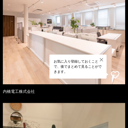
お気に入り登録しておくこと
で、後でまとめて見ることがで
きます。
内橋電工株式会社