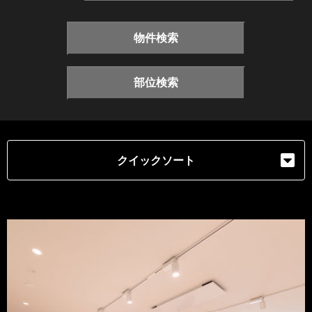
物件検索
部位検索
クイックソート