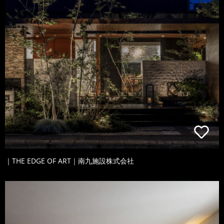
｜THE EDGE OF ART｜南九施設株式会社