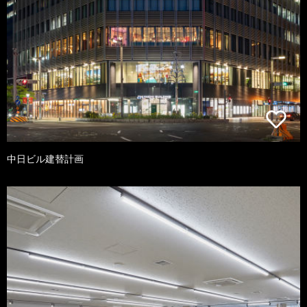
中日ビル建替計画