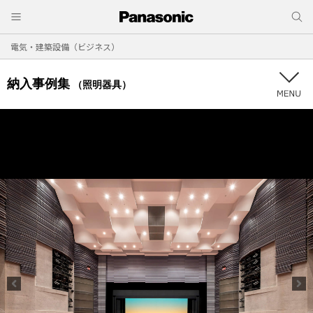
電気・建築設備（ビジネス）
納入事例集
（照明器具）