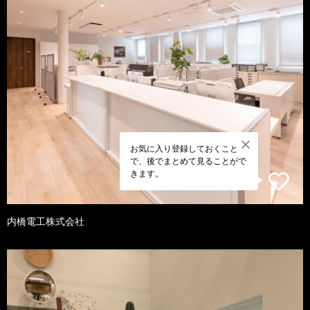
お気に入り登録しておくこと
で、後でまとめて見ることがで
きます。
内橋電工株式会社