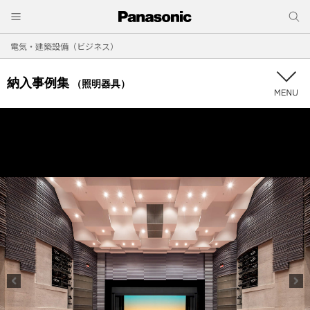
電気・建築設備（ビジネス）
納入事例集
（照明器具）