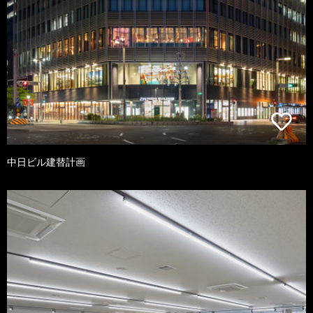
中日ビル建替計画