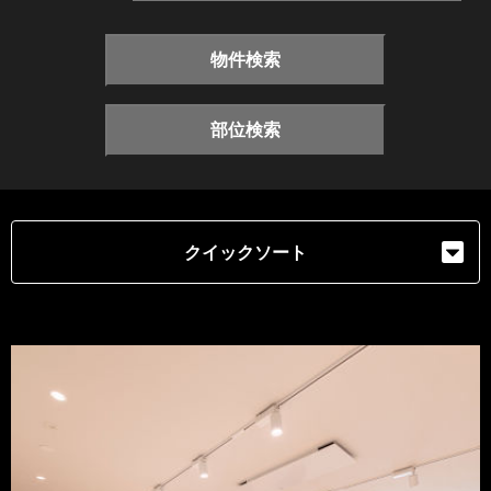
物件検索
部位検索
クイックソート