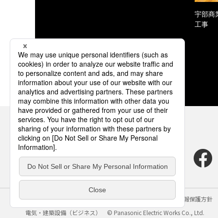
宇部商
工事
サイトのご利用にあたって
クッキーポリシー
個人情報保護方針
電気・建築設備（ビジネス）
© Panasonic Electric Works Co., Ltd.