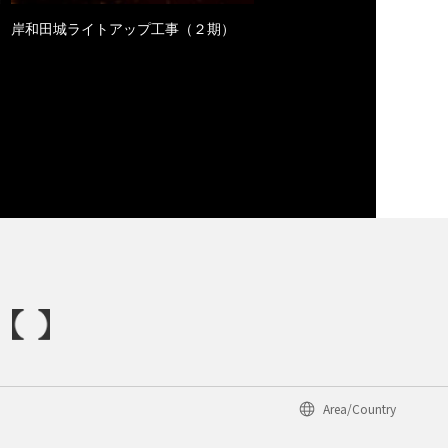
岸和田城ライトアップ工事（２期）
Area/Country