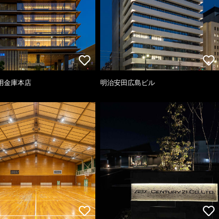
用金庫本店
明治安田広島ビル