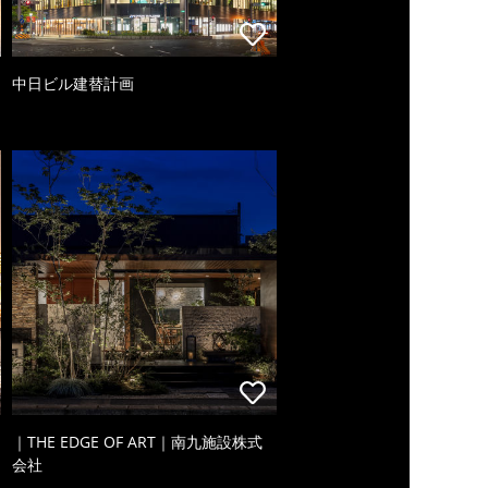
中日ビル建替計画
｜THE EDGE OF ART｜南九施設株式
会社