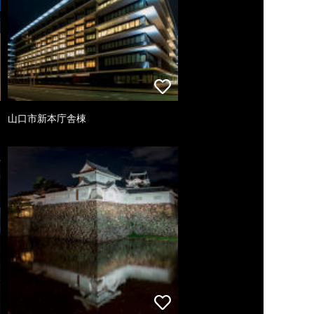
山口市新本庁舎棟