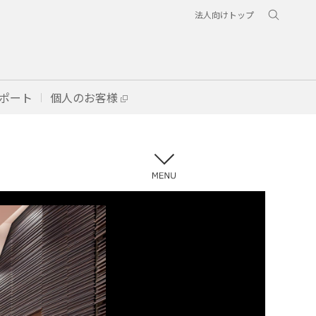
法人向けトップ
ポート
個人のお客様