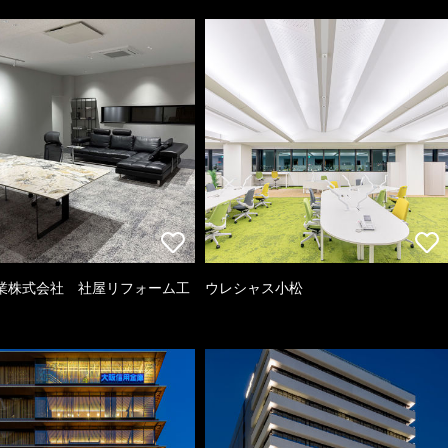
業株式会社 社屋リフォーム工
ウレシャス小松