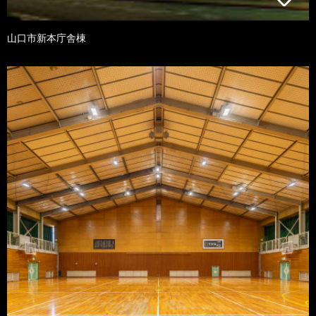
山口市新本庁舎棟