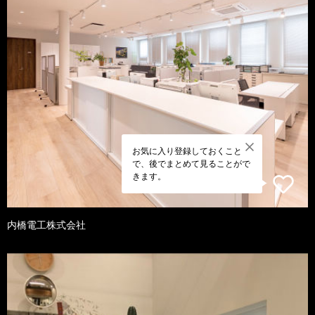
お気に入り登録しておくこと
で、後でまとめて見ることがで
きます。
内橋電工株式会社