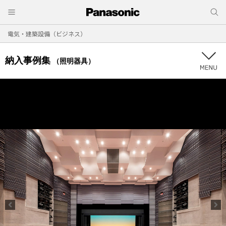
電気・建築設備（ビジネス）
納入事例集
（照明器具）