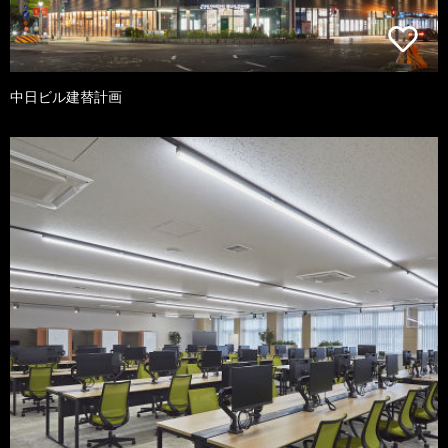
中日ビル建替計画