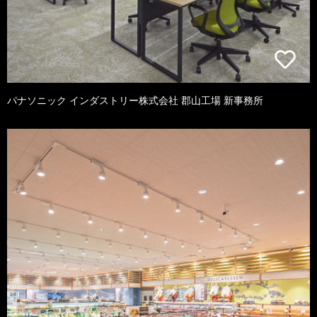
パナソニック インダストリー株式会社 郡山工場 新事務所