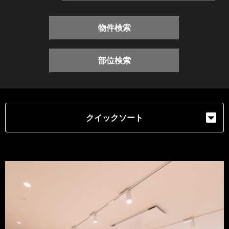
物件検索
部位検索
クイックソート