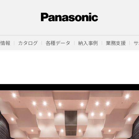
品情報
カタログ
各種データ
納入事例
業務支援
サ