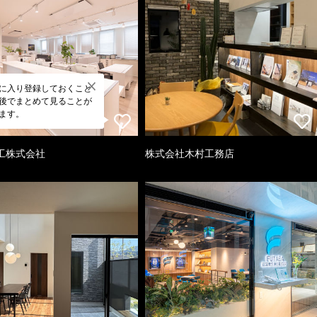
に入り登録しておくこと
後でまとめて見ることが
ます。
工株式会社
株式会社木村工務店