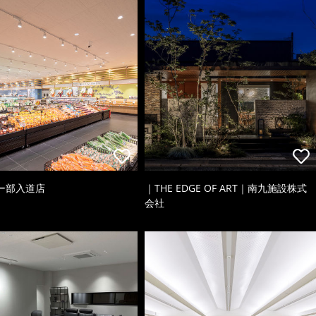
ー部入道店
｜THE EDGE OF ART｜南九施設株式
会社