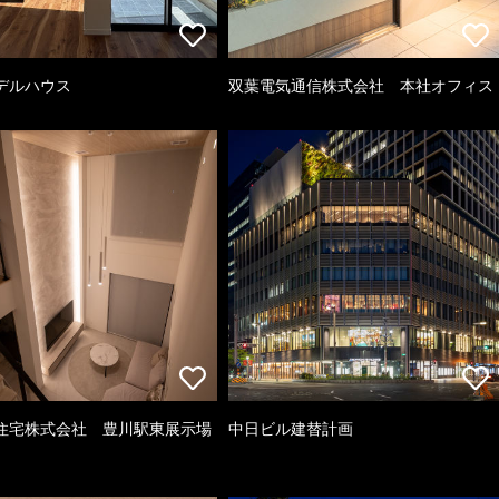
デルハウス
双葉電気通信株式会社 本社オフィス
住宅株式会社 豊川駅東展示場
中日ビル建替計画