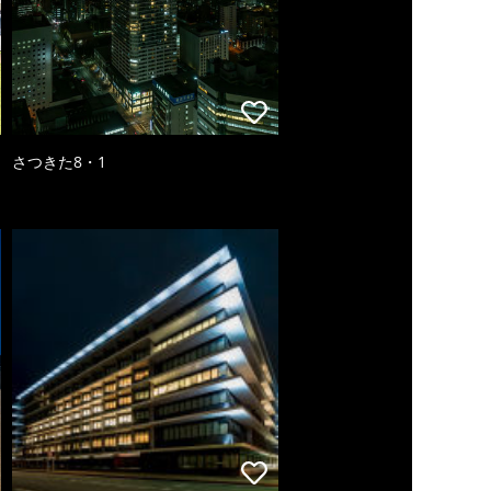
さつきた8・1