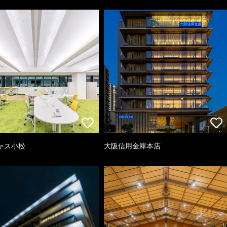
ャス小松
大阪信用金庫本店