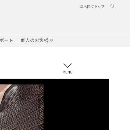
法人向けトップ
ポート
個人のお客様