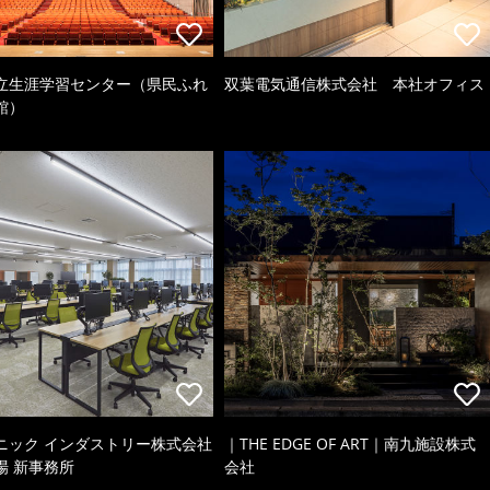
立生涯学習センター（県民ふれ
双葉電気通信株式会社 本社オフィス
館）
ニック インダストリー株式会社
｜THE EDGE OF ART｜南九施設株式
場 新事務所
会社