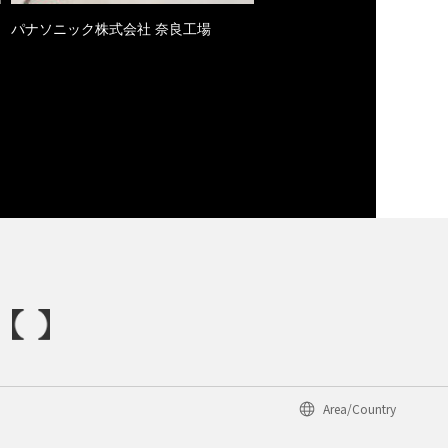
パナソニック株式会社 奈良工場
Area/Country