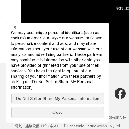
岸和田
サイトのご利用にあたって
クッキーポリシー
個人情報保護方針
電気・建築設備（ビジネス）
© Panasonic Electric Works Co., Ltd.