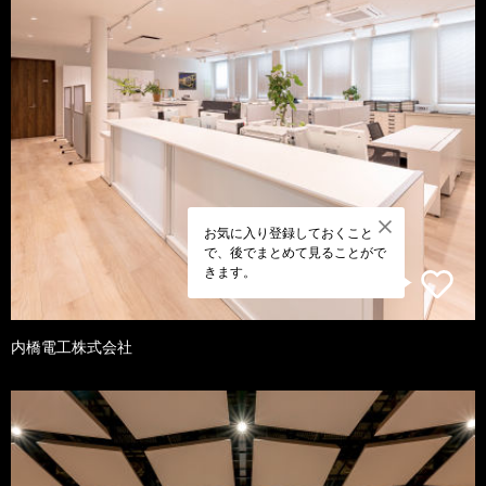
お気に入り登録しておくこと
で、後でまとめて見ることがで
きます。
内橋電工株式会社