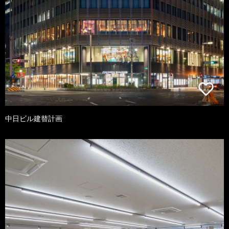
中日ビル建替計画