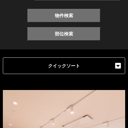
物件検索
部位検索
クイックソート