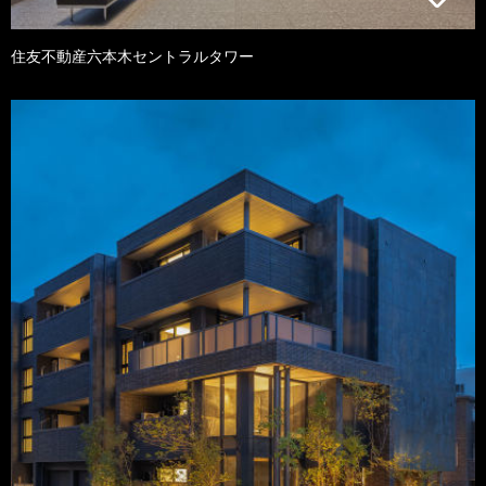
住友不動産六本木セントラルタワー