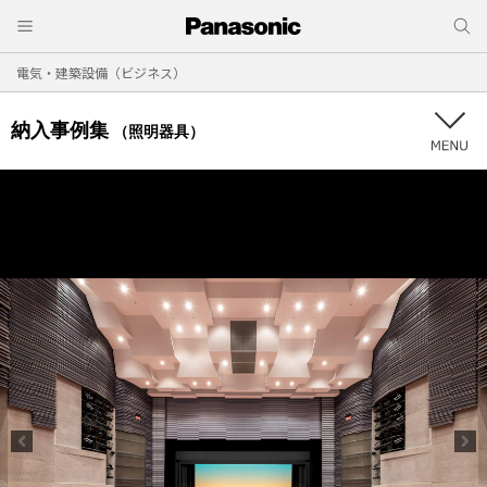
電気・建築設備（ビジネス）
納入事例集
（照明器具）