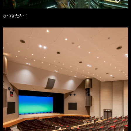
さつきた8・1