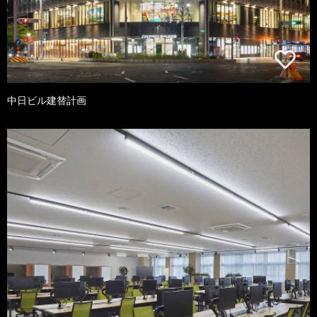
中日ビル建替計画