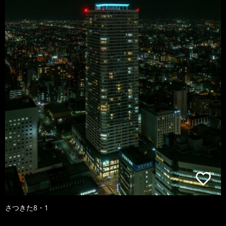
さつきた8・1