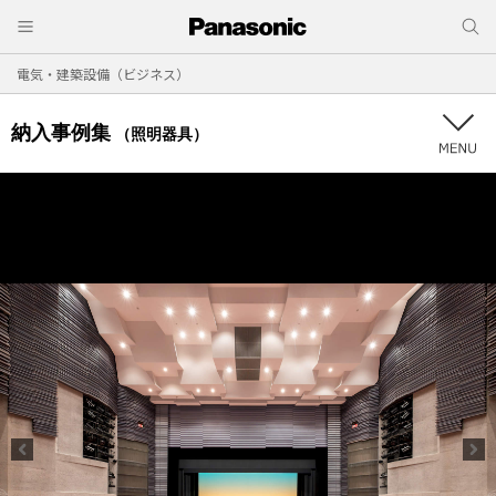
電気・建築設備（ビジネス）
納入事例集
（照明器具）