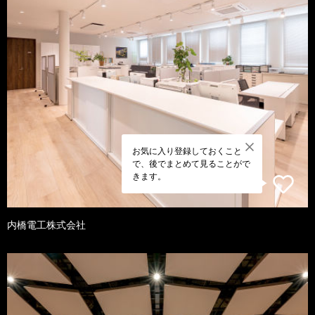
お気に入り登録しておくこと
で、後でまとめて見ることがで
きます。
内橋電工株式会社