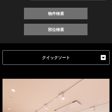
物件検索
部位検索
クイックソート