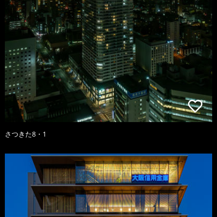
さつきた8・1