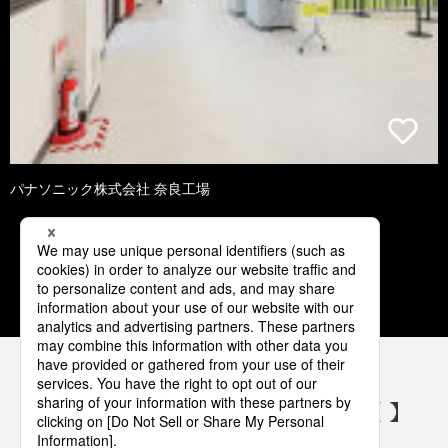
パナソニック株式会社 奈良工場
1
2
3
4
5
パナソニックの電気設備 SNSアカウント