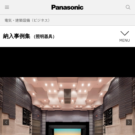
電気・建築設備（ビジネス）
納入事例集
（照明器具）