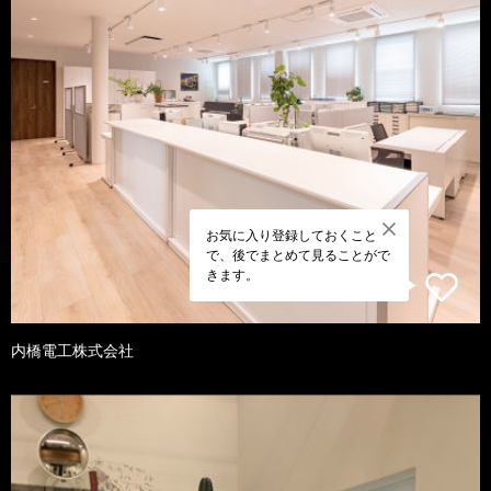
お気に入り登録しておくこと
で、後でまとめて見ることがで
きます。
内橋電工株式会社