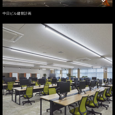
中日ビル建替計画