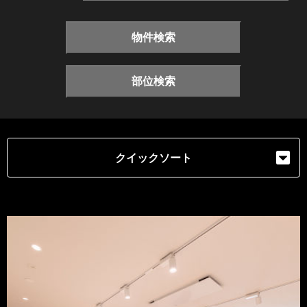
物件検索
部位検索
クイックソート