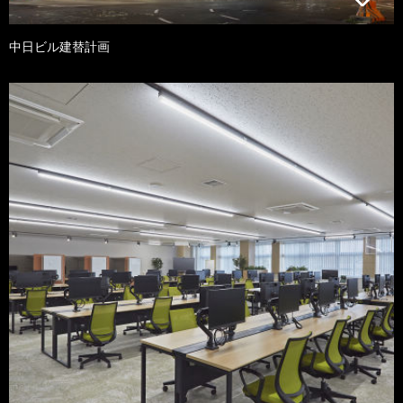
中日ビル建替計画