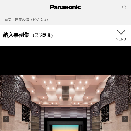
電気・建築設備（ビジネス）
納入事例集
（照明器具）