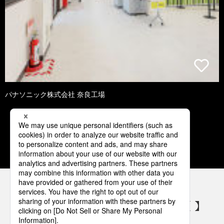
パナソニック株式会社 奈良工場
1
2
3
4
5
パナソニックの電気設備 SNSアカウント