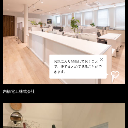
お気に入り登録しておくこと
で、後でまとめて見ることがで
きます。
内橋電工株式会社