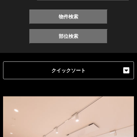
物件検索
部位検索
クイックソート