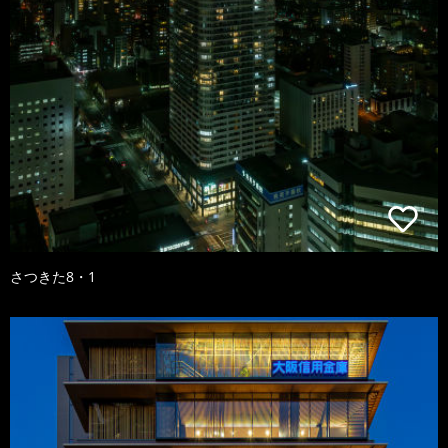
さつきた8・1