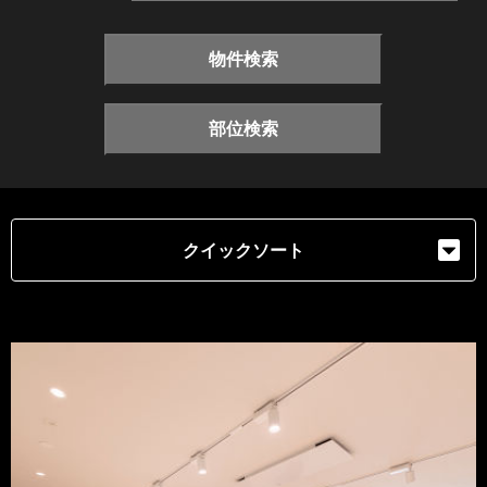
物件検索
部位検索
クイックソート