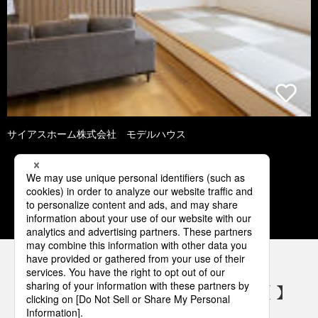
サイアスホーム株式会社 モデルハウス
1
2
3
4
5
パナソニックの電気設備 SNSアカウント