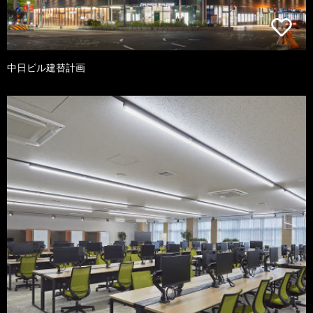
中日ビル建替計画