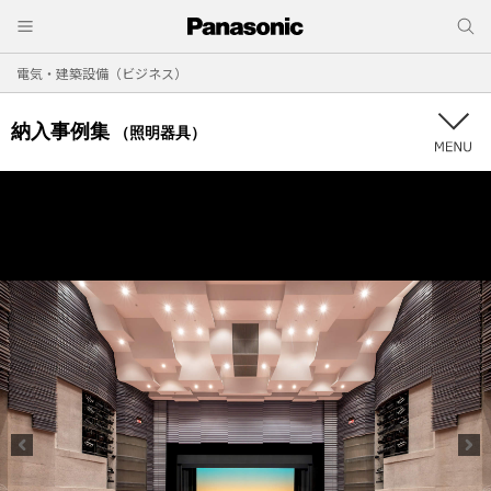
電気・建築設備（ビジネス）
納入事例集
（照明器具）