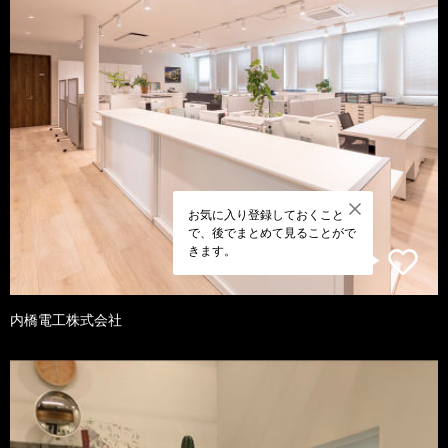
お気に入り登録しておくこと
で、後でまとめて見ることがで
きます。
内橋電工株式会社