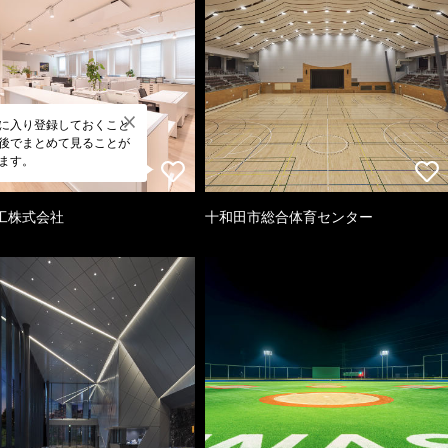
に入り登録しておくこと
後でまとめて見ることが
ます。
工株式会社
十和田市総合体育センター