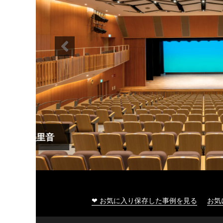
大船渡市民文化会館
❤ お気に入り保存した事例を見る
お気