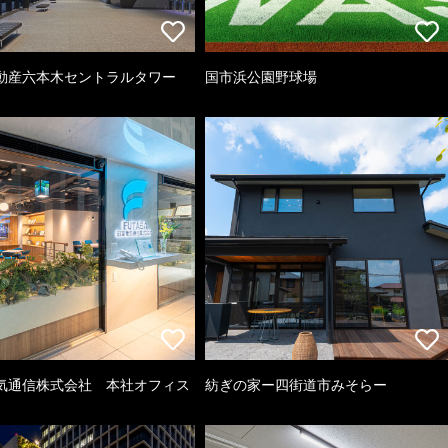
動産六本木セントラルタワー
国市浜公園野球場
気通信株式会社 本社オフィス
紡ぎの家ー四街道市みそらー