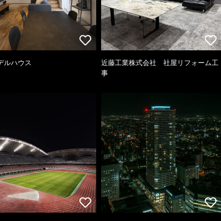
デルハウス
近藤工業株式会社 社屋リフォーム工
事