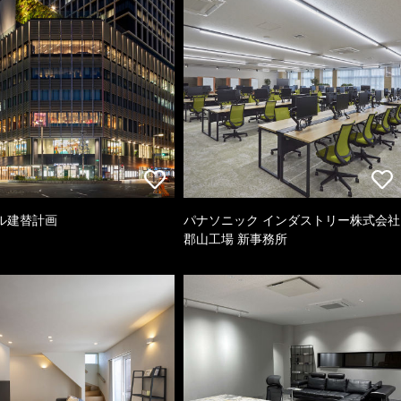
ル建替計画
パナソニック インダストリー株式会社
郡山工場 新事務所