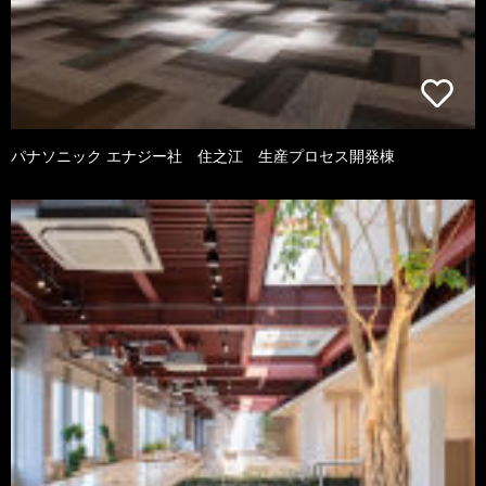
パナソニック エナジー社 住之江 生産プロセス開発棟