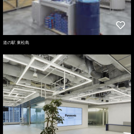
道の駅 東松島