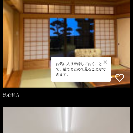
お気に入り登録しておくこと
で、後でまとめて見ることがで
きます。
洗心和方