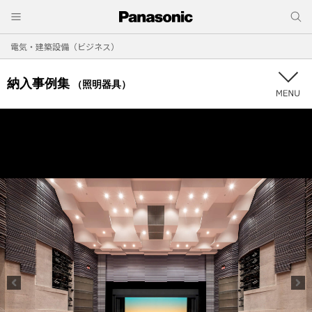
電気・建築設備（ビジネス）
納入事例集
（照明器具）