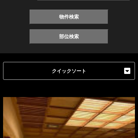
物件検索
部位検索
クイックソート