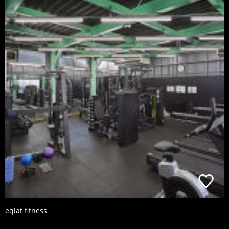
eqlat fitness