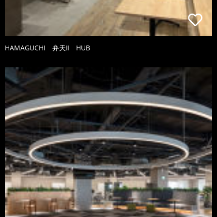
HAMAGUCHI 弁天Ⅱ HUB