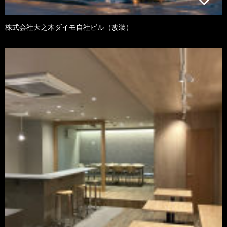
株式会社大之木ダイモ自社ビル（改装）