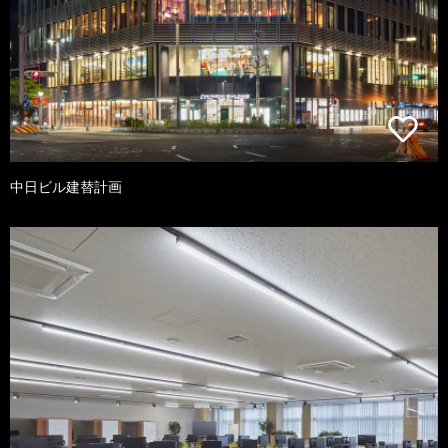
中日ビル建替計画