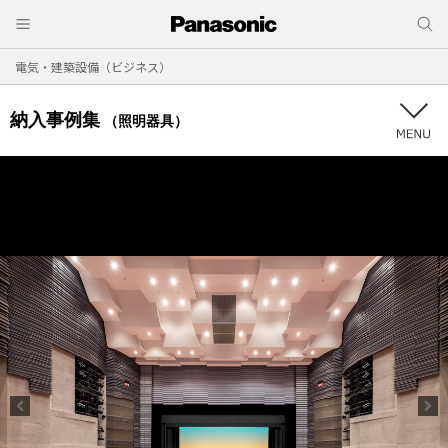
電気・建築設備（ビジネス）
納入事例集
（照明器具）