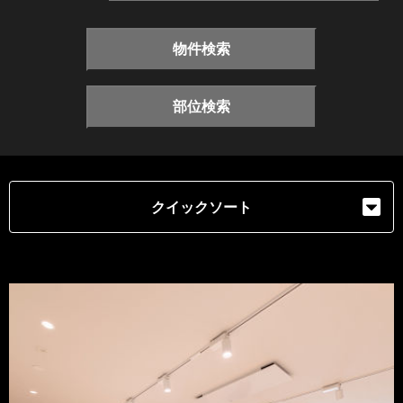
物件検索
部位検索
クイックソート