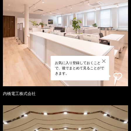
お気に入り登録しておくこと
で、後でまとめて見ることがで
きます。
内橋電工株式会社